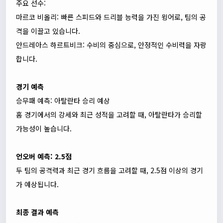
주요 선수:
마르코 비올리: 빠른 스피드와 드리블 능력을 가진 윙어로, 팀의 공
격을 이끌고 있습니다.
안드레아스 하르트비크: 수비의 중심으로, 안정적인 수비력을 자랑
합니다.
경기 예측
승무패 예측: 아탈란타 승리 예상
홈 경기에서의 강세와 최근 성적을 고려할 때, 아탈란타가 승리할
가능성이 높습니다.
언오버 예측: 2.5점
두 팀의 공격력과 최근 경기 흐름을 고려할 때, 2.5점 이상의 경기
가 예상됩니다.
최종 결과 예측