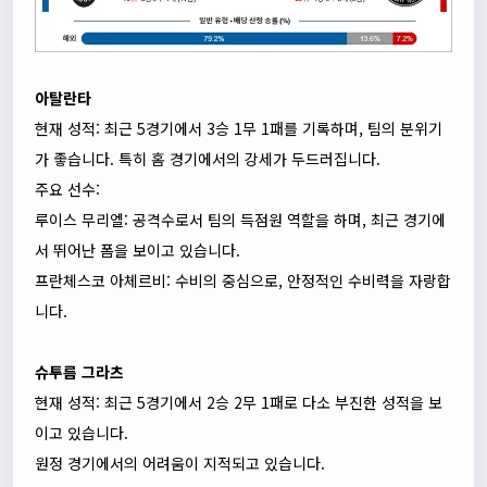
아탈란타
현재 성적: 최근 5경기에서 3승 1무 1패를 기록하며, 팀의 분위기
가 좋습니다. 특히 홈 경기에서의 강세가 두드러집니다.
주요 선수:
루이스 무리엘: 공격수로서 팀의 득점원 역할을 하며, 최근 경기에
서 뛰어난 폼을 보이고 있습니다.
프란체스코 아체르비: 수비의 중심으로, 안정적인 수비력을 자랑합
니다.
슈투름 그라츠
현재 성적: 최근 5경기에서 2승 2무 1패로 다소 부진한 성적을 보
이고 있습니다.
원정 경기에서의 어려움이 지적되고 있습니다.