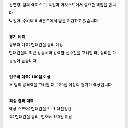
김연경: 팀의 에이스로, 득점과 어시스트에서 중요한 역할을 합니
다.
박정아: 수비와 리바운드에서 팀을 지원하고 있습니다.
경기 예측
승무패 예측: 현대건설 승리 예상
현대건설의 최근 상승세와 강력한 선수진을 고려할 때, 승리할 가
능성이 높습니다.
언오버 예측: 180점 이상
두 팀의 공격력을 고려할 때, 180점 이상의 경기가 예상됩니다.
최종 결과 예측
예상 스코어: 현대건설 3 - 1 대전정관
픽: 현대건설 승리, 언오버 180점 이상