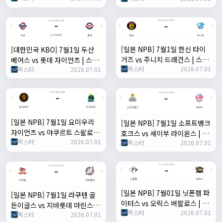
[일본 NPB] 7월1일 한신 타이
[대한민국 KBO] 7월1일 두산
거즈 vs 주니치 드래건스 | 스포
베어스 vs 롯데 자이언츠 | 스포
픽스터
2026.07.01
츠 분석 무료 중계 토친놈
픽스터
2026.07.01
츠 분석 무료 중계 토친놈
[일본 NPB] 7월1일 요미우리
[일본 NPB] 7월1일 소프트뱅크
자이언츠 vs 야쿠르트 스왈로즈
호크스 vs 세이부 라이온스 | 스
픽스터
2026.07.01
| 스포츠 분석 무료 중계 토친놈
픽스터
2026.07.01
포츠 분석 무료 중계 토친놈
[일본 NPB] 7월01일 닛폰햄 파
[일본 NPB] 7월1일 라쿠텐 골
이터스 vs 오릭스 버팔로스 | 스
든이글스 vs 지바롯데 마린스 |
픽스터
2026.07.01
포츠 분석 무료 중계 토친놈
픽스터
2026.07.01
스포츠 분석 무료 중계 토친놈