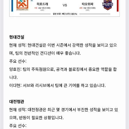
현대건설
현재 성적: 현대건설은 이번 시즌에서 강력한 성적을 보이고 있으
며, 팀의 전반적인 컨디션이 매우 좋습니다.
주요 선수:
양효진: 팀의 주득점원으로, 공격과 블로킹에서 중요한 역할을 합
니다.
이다현: 서브와 리시브에서 팀에 큰 기여를 하고 있습니다.
대전정관
현재 성적: 대전정관은 최근 몇 경기에서 부진한 성적을 보이고 있
으며, 반등이 필요한 상황입니다.
주요 선수: