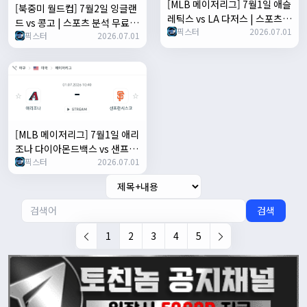
[MLB 메이저리그] 7월1일 애슬
[북중미 월드컵] 7월2일 잉글랜
레틱스 vs LA 다저스 | 스포츠
드 vs 콩고 | 스포츠 분석 무료
픽스터
2026.07.01
분석 무료 중계 토친놈
픽스터
2026.07.01
중계 토친놈
[MLB 메이저리그] 7월1일 애리
조나 다이아몬드백스 vs 샌프란
픽스터
2026.07.01
시스코 자이언츠 | 스포츠 분석
무료 중계 토친놈
검색
1
2
3
4
5