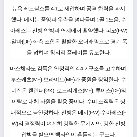
뉴욕 레드불스를 4-1로 제압하며 공격 화력을 과시
했다. 메시는 중앙과 우측을 넘나들며 1골 1도움, 수
아레스는 전방 압박과 연계에서 활약했다. 피코(FW)
-알바(DF) 좌측 조합은 활발한 오버래핑으로 경기 폭
을 넓히며 창의적 플레이를 유도한다.
마스체라노 감독은 안정적인 4-4-2 구조를 고수하며,
부스케츠(MF)-브라이트(MF)가 중원을 장악한다. 수
비진은 캘린더(GK), 로드리게스(MF), 루이스(DF)의
이탈로 대체 자원을 활용 중이나, 수비 조직력은 상
대적으로 불안정하다. 전방은 메시(FW)-수아레스(F
W)의 결정력이 여전히 강력한 무기지만, 강한 전방
압박을 받으면 백라인이 흔들리는 구조다.