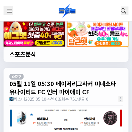
스포츠분석
⚽축구
05월 11일 05:30 메이저리그사커 미네소타
유나이티드 FC 인터 마이애미 CF
픽스터
2025.05.10
추천 0
조회수 751
댓글 0