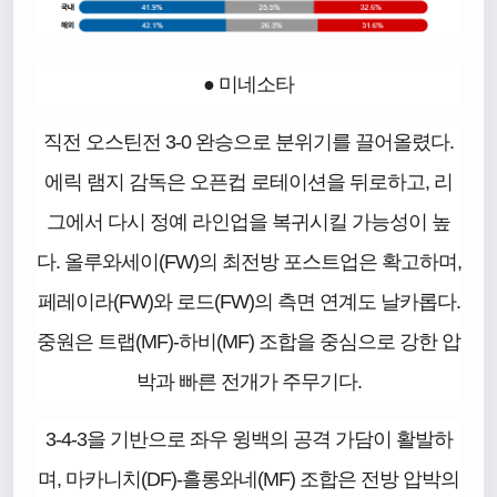
● 미네소타
직전 오스틴전 3-0 완승으로 분위기를 끌어올렸다.
에릭 램지 감독은 오픈컵 로테이션을 뒤로하고, 리
그에서 다시 정예 라인업을 복귀시킬 가능성이 높
다. 올루와세이(FW)의 최전방 포스트업은 확고하며,
페레이라(FW)와 로드(FW)의 측면 연계도 날카롭다.
중원은 트랩(MF)-하비(MF) 조합을 중심으로 강한 압
박과 빠른 전개가 주무기다.
3-4-3을 기반으로 좌우 윙백의 공격 가담이 활발하
며, 마카니치(DF)-흘롱와네(MF) 조합은 전방 압박의