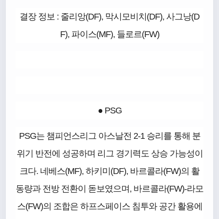
결장 정보 : 줄리앙(DF), 막시모비치(DF), 사그낭(D
F), 파이스(MF), 들로르(FW)
● PSG
PSG는 챔피언스리그 아스날전 2-1 승리를 통해 분
위기 반전에 성공하며 리그 경기력도 상승 가능성이
크다. 네베스(MF), 하키미(DF), 바르콜라(FW)의 활
동량과 전방 전환이 돋보였으며, 바르콜라(FW)-라모
스(FW)의 조합은 하프스페이스 침투와 공간 활용에