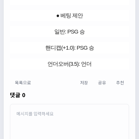
● 베팅 제안
일반: PSG 승
핸디캡(+1.0): PSG 승
언더오버(3.5): 언더
목록으로
저장
공유
추천
댓글 0