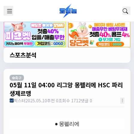
스포츠분석
⚽축구
05월 11일 04:00 리그앙 몽펠리에 HSC 파리
생제르맹
픽스터
2025.05.10
추천 0
조회수 1712
댓글 0
● 몽펠리에