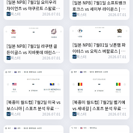
[일본 NPB] 7월1일 요미우리
[일본 NPB] 7월1일 소프트뱅크
자이언츠 vs 야쿠르트 스왈로즈
호크스 vs 세이부 라이온스 | 스
픽스터
2026.07.01
| 스포츠 분석 무료 중계 토친놈
픽스터
2026.07.01
포츠 분석 무료 중계 토친놈
[일본 NPB] 7월01일 닛폰햄 파
[일본 NPB] 7월1일 라쿠텐 골
이터스 vs 오릭스 버팔로스 | 스
든이글스 vs 지바롯데 마린스 |
픽스터
2026.07.01
포츠 분석 무료 중계 토친놈
픽스터
2026.07.01
스포츠 분석 무료 중계 토친놈
[북중미 월드컵] 7월2일 미국 vs
[북중미 월드컵] 7월2일 벨기에
보스니아 | 스포츠 분석 무료 중
vs 세네갈 | 스포츠 분석 무료 중
픽스터
2026.07.01
픽스터
2026.07.01
계 토친놈
계 토친놈