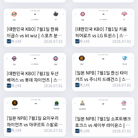
[대한민국 KBO] 7월1일 한화
[대한민국 KBO] 7월1일 키움
이글스 vs kt wiz | 스포츠 분석
히어로즈 vs LG 트윈스 | 스포츠
픽스터
2026.07.01
픽스터
2026.07.01
무료 중계 토친놈
분석 무료 중계 토친놈
[일본 NPB] 7월1일 한신 타이
[대한민국 KBO] 7월1일 두산
거즈 vs 주니치 드래건스 | 스포
베어스 vs 롯데 자이언츠 | 스포
픽스터
2026.07.01
츠 분석 무료 중계 토친놈
픽스터
2026.07.01
츠 분석 무료 중계 토친놈
[일본 NPB] 7월1일 요미우리
[일본 NPB] 7월1일 소프트뱅크
자이언츠 vs 야쿠르트 스왈로즈
호크스 vs 세이부 라이온스 | 스
픽스터
2026.07.01
| 스포츠 분석 무료 중계 토친놈
픽스터
2026.07.01
포츠 분석 무료 중계 토친놈