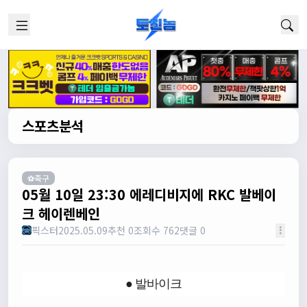
스포츠분석
⚽축구
05월 10일 23:30 에레디비지에 RKC 발베이
크 헤이렌베인
픽스터
2025.05.09
추천 0
조회수 762
댓글 0
● 발바이크