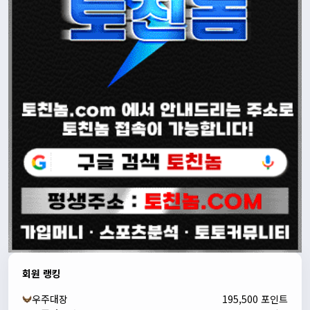
회원 랭킹
우주대장
195,500 포인트