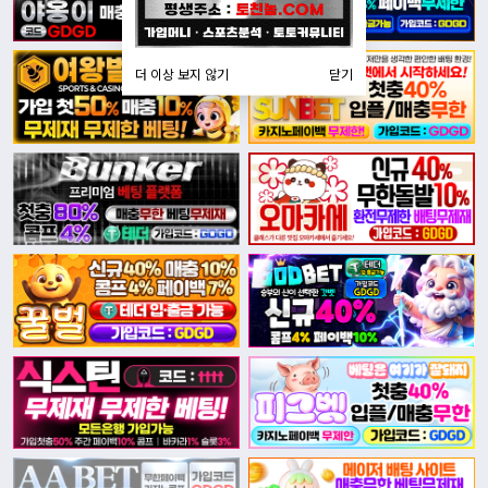
더 이상 보지 않기
닫기