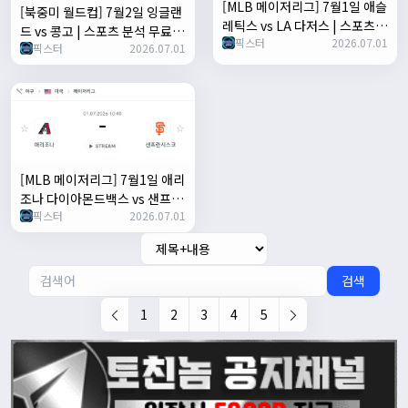
[MLB 메이저리그] 7월1일 애슬
[북중미 월드컵] 7월2일 잉글랜
레틱스 vs LA 다저스 | 스포츠
드 vs 콩고 | 스포츠 분석 무료
픽스터
2026.07.01
분석 무료 중계 토친놈
픽스터
2026.07.01
중계 토친놈
[MLB 메이저리그] 7월1일 애리
조나 다이아몬드백스 vs 샌프란
픽스터
2026.07.01
시스코 자이언츠 | 스포츠 분석
무료 중계 토친놈
검색
1
2
3
4
5