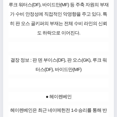
루크 워터스(DF), 바이드만(MF) 등 주축 자원의 부재
가 수비 안정성에 직접적인 악영향을 주고 있다. 특
히 판 오스 골키퍼의 부재는 전체 수비 라인의 신뢰
도 하락으로 이어진다.
결장 정보 : 판 덴 부이스(DF), 판 오스(GK), 루크 워
터스(DF), 바이드만(MF)
● 헤이렌베인
헤이렌베인은 최근 네이메헌전 1-0 승리를 통해 반