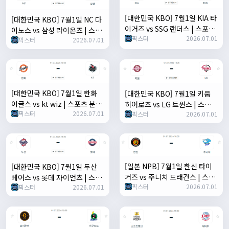
[대한민국 KBO] 7월1일 KIA 타
[대한민국 KBO] 7월1일 NC 다
이거즈 vs SSG 랜더스 | 스포츠
이노스 vs 삼성 라이온즈 | 스포
픽스터
2026.07.01
분석 무료 중계 토친놈
픽스터
2026.07.01
츠 분석 무료 중계 토친놈
[대한민국 KBO] 7월1일 한화
[대한민국 KBO] 7월1일 키움
이글스 vs kt wiz | 스포츠 분석
히어로즈 vs LG 트윈스 | 스포츠
픽스터
2026.07.01
픽스터
2026.07.01
무료 중계 토친놈
분석 무료 중계 토친놈
[일본 NPB] 7월1일 한신 타이
[대한민국 KBO] 7월1일 두산
거즈 vs 주니치 드래건스 | 스포
베어스 vs 롯데 자이언츠 | 스포
픽스터
2026.07.01
츠 분석 무료 중계 토친놈
픽스터
2026.07.01
츠 분석 무료 중계 토친놈