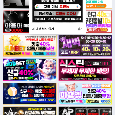
더 이상 보지 않기
닫기