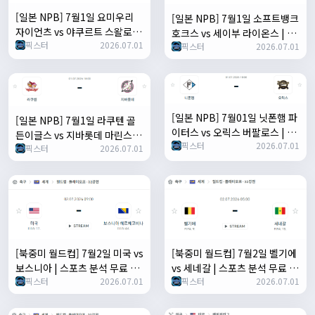
[일본 NPB] 7월1일 요미우리
[일본 NPB] 7월1일 소프트뱅크
자이언츠 vs 야쿠르트 스왈로즈
호크스 vs 세이부 라이온스 | 스
픽스터
2026.07.01
| 스포츠 분석 무료 중계 토친놈
픽스터
2026.07.01
포츠 분석 무료 중계 토친놈
[일본 NPB] 7월01일 닛폰햄 파
[일본 NPB] 7월1일 라쿠텐 골
이터스 vs 오릭스 버팔로스 | 스
든이글스 vs 지바롯데 마린스 |
픽스터
2026.07.01
포츠 분석 무료 중계 토친놈
픽스터
2026.07.01
스포츠 분석 무료 중계 토친놈
[북중미 월드컵] 7월2일 미국 vs
[북중미 월드컵] 7월2일 벨기에
보스니아 | 스포츠 분석 무료 중
vs 세네갈 | 스포츠 분석 무료 중
픽스터
2026.07.01
픽스터
2026.07.01
계 토친놈
계 토친놈