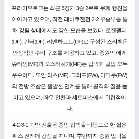
프라이부르크는 최근 5경기 3승 2무로 무패 행진을
이어가고 있으며, 직전 레버쿠젠전 2-2 무승부를 통
해 강팀 상대에서도 강한 모습을 보였다. 로젠펠더
(DF), 긴터(DF), 리엔하르트(DF)로 구성된 스리백은
안정적인 수비 구조를 제공하고 있고, 중원의 에게
슈타인(MF)과 오스터하게(MF)는 압박과 탈압 모두
우수하다. 도안 리츠(MF), 그리포(FW), 아다무(FW)
의 전방 조합은 활발한 연계를 통해 공격의 질을 높
이고 있으며, 좌우 전환과 세트피스에서 위협적이
다.
4-2-3-1 기반 전술은 중앙 압박을 바탕으로 한 짧은
패스 전개에 강점을 지니며, 후반까지 중원 압박을