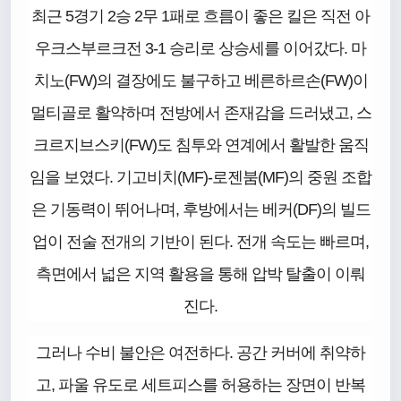
최근 5경기 2승 2무 1패로 흐름이 좋은 킬은 직전 아
우크스부르크전 3-1 승리로 상승세를 이어갔다. 마
치노(FW)의 결장에도 불구하고 베른하르손(FW)이
멀티골로 활약하며 전방에서 존재감을 드러냈고, 스
크르지브스키(FW)도 침투와 연계에서 활발한 움직
임을 보였다. 기고비치(MF)-로젠붐(MF)의 중원 조합
은 기동력이 뛰어나며, 후방에서는 베커(DF)의 빌드
업이 전술 전개의 기반이 된다. 전개 속도는 빠르며,
측면에서 넓은 지역 활용을 통해 압박 탈출이 이뤄
진다.
그러나 수비 불안은 여전하다. 공간 커버에 취약하
고, 파울 유도로 세트피스를 허용하는 장면이 반복