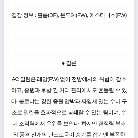
결장 정보 : 홀름(DF), 은도예(FW), 에스타니스(FW)
● 결론
AC 밀란은 레앙(FW) 없이 전방에서의 위협이 감소
하고, 중원과 후방 간 거리 관리에서도 흔들릴 수 있
다. 볼로냐는 강한 중원 압박과 짜임새 있는 수비 구
조로 밀란을 효과적으로 봉쇄할 수 있는 팀이며, 수
비 조직력에서 우위를 보인다. 하지만 결정력 부재
와 공격 전개의 단조로움이 승기를 잡기엔 부족한