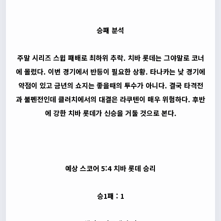
승패 분석
주말 시리즈 스윕 패배로 최하위 추락. 치바 롯데는 그야말로 코너
에 몰렸다. 이번 경기에서 반등이 필요한 상황. 타나카는 낮 경기에
약점이 있고 금년의 쇼지는 좋을때의 투수가 아니다. 결국 타격전
과 불펜전인데 클러치에서의 대결은 라쿠텐이 매우 위험하다. 후반
에 강한 치바 롯데가 신승을 거둘 것으로 본다.
예상 스코어 5:4 치바 롯데 승리
승1패 : 1