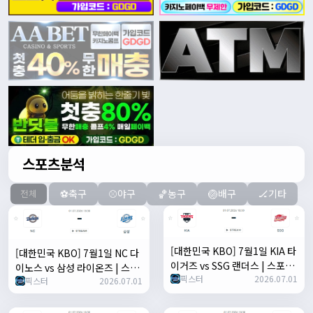
스포츠분석
⚽축구
⚾야구
🏀농구
🏐배구
🏒기타
전체
[대한민국 KBO] 7월1일 KIA 타
[대한민국 KBO] 7월1일 NC 다
이거즈 vs SSG 랜더스 | 스포츠
이노스 vs 삼성 라이온즈 | 스포
픽스터
2026.07.01
분석 무료 중계 토친놈
픽스터
2026.07.01
츠 분석 무료 중계 토친놈