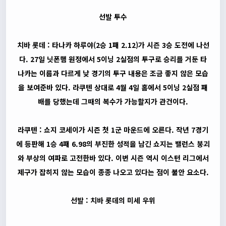
선발 투수
치바 롯데 : 타나카 하루야(2승 1패 2.12)가 시즌 3승 도전에 나선
다. 27일 닛폰햄 원정에서 5이닝 2실점의 투구로 승리를 거둔 타
나카는 이름과 다르게 낮 경기의 투구 내용은 조금 좋지 않은 모습
을 보여준바 있다. 라쿠텐 상대로 4월 4일 홈에서 5이닝 2실점 패
배를 당했는데 그때의 복수가 가능할지가 관건이다.
라쿠텐 : 쇼지 코세이가 시즌 첫 1군 마운드에 오른다. 작년 7경기
에 등판해 1승 4패 6.98의 부진한 성적을 남긴 쇼지는 밸런스 붕괴
와 부상의 여파로 고전한바 있다. 이번 시즌 역시 이스턴 리그에서
제구가 잡히지 않는 모습이 종종 나오고 있다는 점이 불안 요소다.
선발 : 치바 롯데의 미세 우위