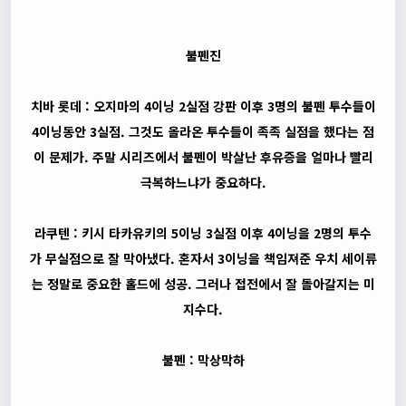
불펜진
치바 롯데 : 오지마의 4이닝 2실점 강판 이후 3명의 불펜 투수들이
4이닝동안 3실점. 그것도 올라온 투수들이 족족 실점을 했다는 점
이 문제가. 주말 시리즈에서 불펜이 박살난 후유증을 얼마나 빨리
극복하느냐가 중요하다.
라쿠텐 : 키시 타카유키의 5이닝 3실점 이후 4이닝을 2명의 투수
가 무실점으로 잘 막아냈다. 혼자서 3이닝을 책임져준 우치 세이류
는 정말로 중요한 홀드에 성공. 그러나 접전에서 잘 돌아갈지는 미
지수다.
불펜 : 막상막하