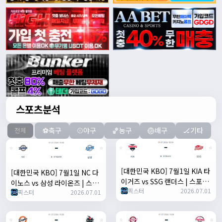
스포츠분석
⚽축구
⚾야구
🏀농구
🏐배구
🏒기타
전체
[대한민국 KBO] 7월1일 KIA 타
[대한민국 KBO] 7월1일 NC 다
이거즈 vs SSG 랜더스 | 스포츠
이노스 vs 삼성 라이온즈 | 스포
픽스터
2026.07.01
분석 무료 중계 토친놈
픽스터
2026.07.01
츠 분석 무료 중계 토친놈