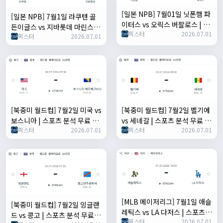
[일본 NPB] 7월01일 닛폰햄 파
[일본 NPB] 7월1일 라쿠텐 골
이터스 vs 오릭스 버팔로스 | 스
든이글스 vs 지바롯데 마린스 |
픽스터
2026.07.01
포츠 분석 무료 중계 토친놈
픽스터
2026.07.01
스포츠 분석 무료 중계 토친놈
[북중미 월드컵] 7월2일 미국 vs
[북중미 월드컵] 7월2일 벨기에
보스니아 | 스포츠 분석 무료 중
vs 세네갈 | 스포츠 분석 무료 중
픽스터
2026.07.01
픽스터
2026.07.01
계 토친놈
계 토친놈
[MLB 메이저리그] 7월1일 애슬
[북중미 월드컵] 7월2일 잉글랜
레틱스 vs LA 다저스 | 스포츠
드 vs 콩고 | 스포츠 분석 무료
픽스터
2026.07.01
분석 무료 중계 토친놈