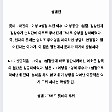
불펜진
롯데 : 박진의 3이닝 4실점 부진 이후 6이닝동안 9실점. 김강현과
김상수가 순식간에 와르르 무너진게 그대로 승부를 갈라버렸다.
즉, 현재의 롯데는 승리조 두어명을 제외하면 상당히 안정감이 떨
어진다는 이야기. 이 점은 접전에서 문제가 되기에 충분하다.
NC : 신민혁을 1.2이닝 3실점만에 바로 강판시켜버린 이호준 감독
의 결단은 성공적이었다. 남은 7.1이닝을 5명의 투수가 1실점으로
막아낸게 컸다. 분식을 하지 않고 위기 상황을 막아낸 이준혁은 역
시 구위 하나는 확실한 편.
불펜 : 그래도 롯데의 우위