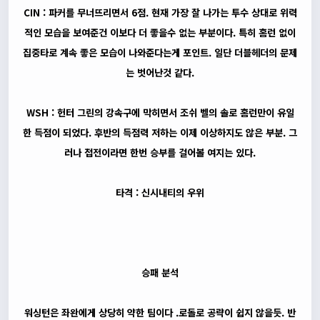
CIN : 파커를 무너뜨리면서 6점. 현재 가장 잘 나가는 투수 상대로 위력
적인 모습을 보여준건 이보다 더 좋을수 없는 부분이다. 특히 홈런 없이
집중타로 계속 좋은 모습이 나와준다는게 포인트. 일단 더블헤더의 문제
는 벗어난것 같다.
WSH : 헌터 그린의 강속구에 막히면서 조쉬 벨의 솔로 홈런만이 유일
한 득점이 되었다. 후반의 득점력 저하는 이제 이상하지도 않은 부분. 그
러나 접전이라면 한번 승부를 걸어볼 여지는 있다.
타격 : 신시내티의 우위
승패 분석
워싱턴은 좌완에게 상당히 약한 팀이다 .로돌로 공략이 쉽지 않을듯. 반