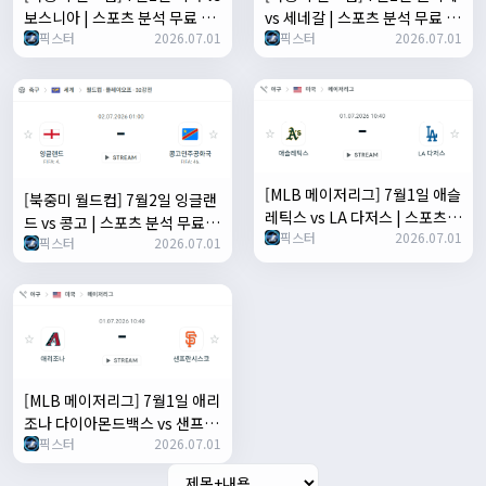
보스니아 | 스포츠 분석 무료 중
vs 세네갈 | 스포츠 분석 무료 중
픽스터
2026.07.01
픽스터
2026.07.01
계 토친놈
계 토친놈
[MLB 메이저리그] 7월1일 애슬
[북중미 월드컵] 7월2일 잉글랜
레틱스 vs LA 다저스 | 스포츠
드 vs 콩고 | 스포츠 분석 무료
픽스터
2026.07.01
분석 무료 중계 토친놈
픽스터
2026.07.01
중계 토친놈
[MLB 메이저리그] 7월1일 애리
조나 다이아몬드백스 vs 샌프란
픽스터
2026.07.01
시스코 자이언츠 | 스포츠 분석
무료 중계 토친놈