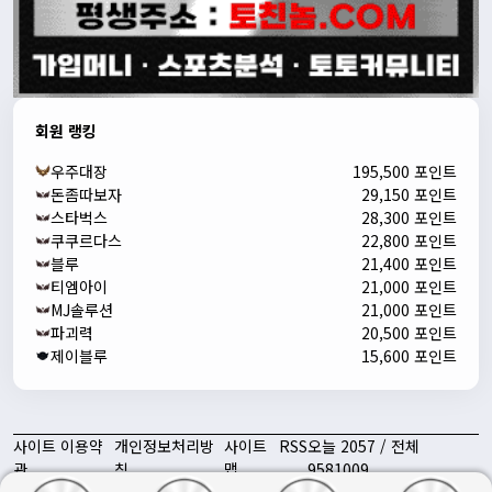
회원 랭킹
우주대장
195,500 포인트
돈좀따보자
29,150 포인트
스타벅스
28,300 포인트
쿠쿠르다스
22,800 포인트
블루
21,400 포인트
티엠아이
21,000 포인트
MJ솔루션
21,000 포인트
파괴력
20,500 포인트
제이블루
15,600 포인트
사이트 이용약
개인정보처리방
사이트
RSS
오늘 2057 / 전체
관
침
맵
9581009
토친놈 | 스포츠 중계 · 스포츠 분석 대표 토토 커뮤니티 ⓒ All rights