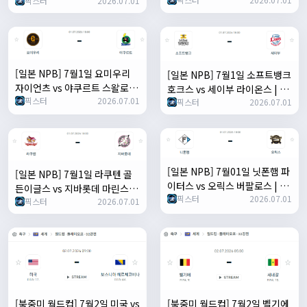
츠 분석 무료 중계 토친놈
픽스터
2026.07.01
츠 분석 무료 중계 토친놈
[일본 NPB] 7월1일 요미우리
[일본 NPB] 7월1일 소프트뱅크
자이언츠 vs 야쿠르트 스왈로즈
호크스 vs 세이부 라이온스 | 스
픽스터
2026.07.01
| 스포츠 분석 무료 중계 토친놈
픽스터
2026.07.01
포츠 분석 무료 중계 토친놈
[일본 NPB] 7월01일 닛폰햄 파
[일본 NPB] 7월1일 라쿠텐 골
이터스 vs 오릭스 버팔로스 | 스
든이글스 vs 지바롯데 마린스 |
픽스터
2026.07.01
포츠 분석 무료 중계 토친놈
픽스터
2026.07.01
스포츠 분석 무료 중계 토친놈
[북중미 월드컵] 7월2일 미국 vs
[북중미 월드컵] 7월2일 벨기에