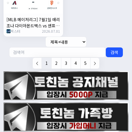
[MLB 메이저리그] 7월1일 애리
조나 다이아몬드백스 vs 샌프란
픽스터
2026.07.01
시스코 자이언츠 | 스포츠 분석
무료 중계 토친놈
검색
1
2
3
4
5