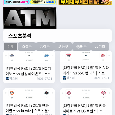
스포츠분석
⚽축구
⚾야구
🏀농구
🏐배구
🏒기타
전체
[대한민국 KBO] 7월1일 KIA 타
[대한민국 KBO] 7월1일 NC 다
이거즈 vs SSG 랜더스 | 스포츠
이노스 vs 삼성 라이온즈 | 스포
픽스터
2026.07.01
분석 무료 중계 토친놈
픽스터
2026.07.01
츠 분석 무료 중계 토친놈
[대한민국 KBO] 7월1일 한화
[대한민국 KBO] 7월1일 키움
이글스 vs kt wiz | 스포츠 분석
히어로즈 vs LG 트윈스 | 스포츠