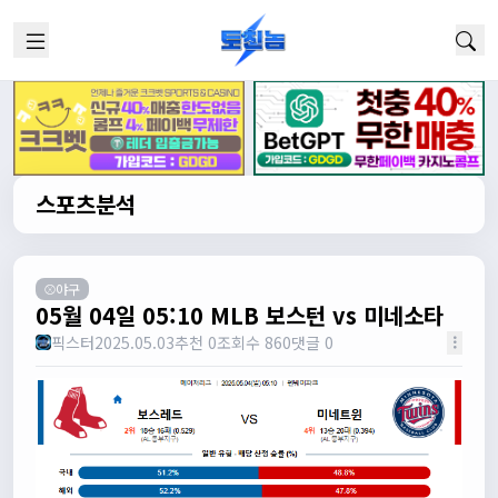
스포츠분석
⚾야구
05월 04일 05:10 MLB 보스턴 vs 미네소타
픽스터
2025.05.03
추천 0
조회수 860
댓글 0