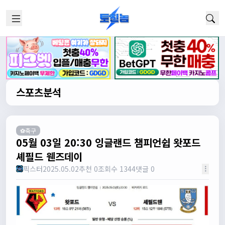
스포츠분석
⚽축구
05월 03일 20:30 잉글랜드 챔피언쉽 왓포드
셰필드 웬즈데이
픽스터
2025.05.02
추천 0
조회수 1344
댓글 0