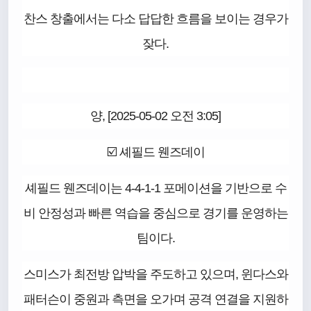
찬스 창출에서는 다소 답답한 흐름을 보이는 경우가
잦다.
양, [2025-05-02 오전 3:05]
☑️ 셰필드 웬즈데이
셰필드 웬즈데이는 4-4-1-1 포메이션을 기반으로 수
비 안정성과 빠른 역습을 중심으로 경기를 운영하는
팀이다.
스미스가 최전방 압박을 주도하고 있으며, 윈다스와
패터슨이 중원과 측면을 오가며 공격 연결을 지원하