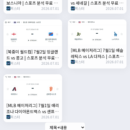
보스니아 | 스포츠 분석 무료 중
vs 세네갈 | 스포츠 분석 무료 중
픽스터
2026.07.01
픽스터
2026.07.01
계 토친놈
계 토친놈
[MLB 메이저리그] 7월1일 애슬
[북중미 월드컵] 7월2일 잉글랜
레틱스 vs LA 다저스 | 스포츠
드 vs 콩고 | 스포츠 분석 무료
픽스터
2026.07.01
분석 무료 중계 토친놈
픽스터
2026.07.01
중계 토친놈
[MLB 메이저리그] 7월1일 애리
조나 다이아몬드백스 vs 샌프란
픽스터
2026.07.01
시스코 자이언츠 | 스포츠 분석
무료 중계 토친놈