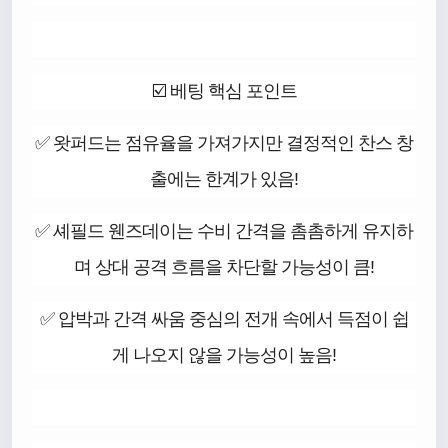
☑️ 베팅 핵심 포인트
✅ 왓퍼드는 점유율을 가져가지만 결정적인 찬스 창
출에는 한계가 있음!
✅ 셰필드 웬즈데이는 수비 간격을 촘촘하게 유지하
며 상대 공격 흐름을 차단할 가능성이 큼!
✅ 압박과 간격 싸움 중심의 전개 속에서 득점이 쉽
게 나오지 않을 가능성이 높음!