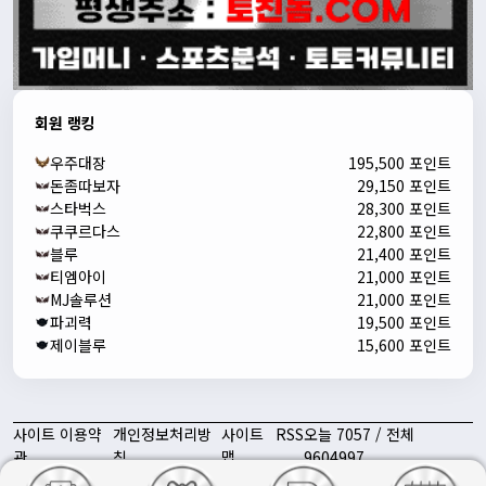
회원 랭킹
우주대장
195,500 포인트
돈좀따보자
29,150 포인트
스타벅스
28,300 포인트
쿠쿠르다스
22,800 포인트
블루
21,400 포인트
티엠아이
21,000 포인트
MJ솔루션
21,000 포인트
파괴력
19,500 포인트
제이블루
15,600 포인트
사이트 이용약
개인정보처리방
사이트
RSS
오늘 7057 / 전체
관
침
맵
9604997
토친놈 | 스포츠 중계 · 스포츠 분석 대표 토토 커뮤니티 ⓒ All rights