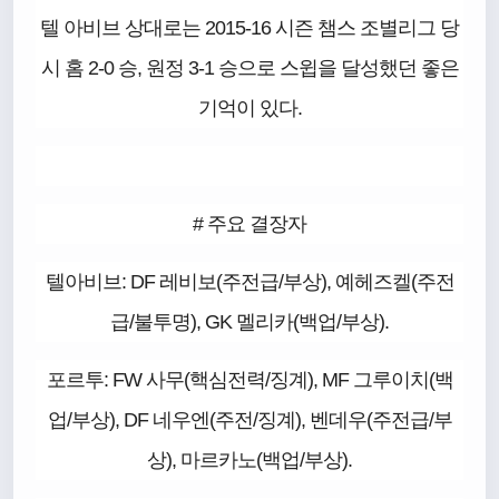
텔 아비브 상대로는 2015-16 시즌 챔스 조별리그 당
시 홈 2-0 승, 원정 3-1 승으로 스윕을 달성했던 좋은
기억이 있다.
# 주요 결장자
텔아비브: DF 레비보(주전급/부상), 예헤즈켈(주전
급/불투명), GK 멜리카(백업/부상).
포르투: FW 사무(핵심전력/징계), MF 그루이치(백
업/부상), DF 네우엔(주전/징계), 벤데우(주전급/부
상), 마르카노(백업/부상).