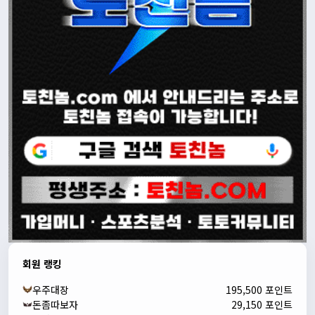
회원 랭킹
우주대장
195,500 포인트
돈좀따보자
29,150 포인트