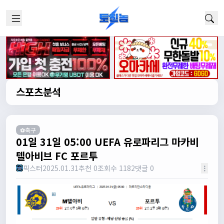
스포츠분석
⚽축구
01일 31일 05:00 UEFA 유로파리그 마카비
텔아비브 FC 포르투
픽스터
2025.01.31
추천 0
조회수 1182
댓글 0