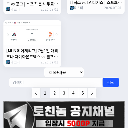
레틱스 vs LA 다저스 | 스포츠
드 vs 콩고 | 스포츠 분석 무료
픽스터
2026.07.01
분석 무료 중계 토친놈
픽스터
2026.07.01
중계 토친놈
[MLB 메이저리그] 7월1일 애리
조나 다이아몬드백스 vs 샌프란
픽스터
2026.07.01
시스코 자이언츠 | 스포츠 분석
무료 중계 토친놈
검색
1
2
3
4
5