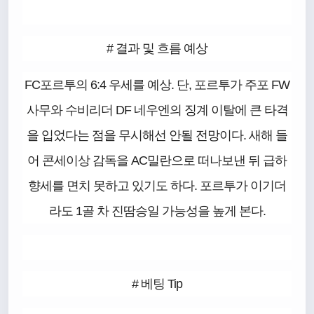
# 결과 및 흐름 예상
FC포르투의 6:4 우세를 예상. 단, 포르투가 주포 FW
사무와 수비리더 DF 네우엔의 징계 이탈에 큰 타격
을 입었다는 점을 무시해선 안될 전망이다. 새해 들
어 콘세이상 감독을 AC밀란으로 떠나보낸 뒤 급하
향세를 면치 못하고 있기도 하다. 포르투가 이기더
라도 1골 차 진땀승일 가능성을 높게 본다.
# 베팅 Tip