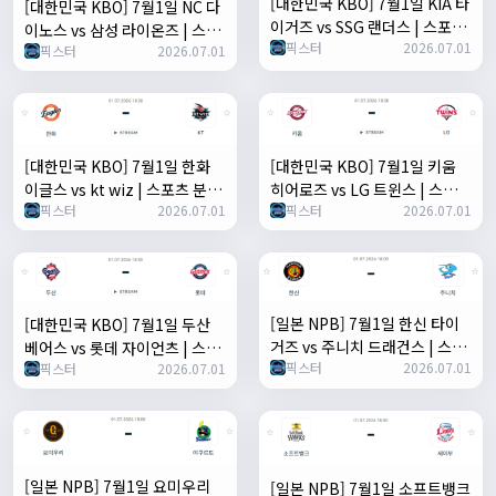
[대한민국 KBO] 7월1일 KIA 타
[대한민국 KBO] 7월1일 NC 다
이거즈 vs SSG 랜더스 | 스포츠
이노스 vs 삼성 라이온즈 | 스포
픽스터
2026.07.01
분석 무료 중계 토친놈
픽스터
2026.07.01
츠 분석 무료 중계 토친놈
[대한민국 KBO] 7월1일 한화
[대한민국 KBO] 7월1일 키움
이글스 vs kt wiz | 스포츠 분석
히어로즈 vs LG 트윈스 | 스포츠
픽스터
2026.07.01
픽스터
2026.07.01
무료 중계 토친놈
분석 무료 중계 토친놈
[일본 NPB] 7월1일 한신 타이
[대한민국 KBO] 7월1일 두산
거즈 vs 주니치 드래건스 | 스포
베어스 vs 롯데 자이언츠 | 스포
픽스터
2026.07.01
츠 분석 무료 중계 토친놈
픽스터
2026.07.01
츠 분석 무료 중계 토친놈
[일본 NPB] 7월1일 요미우리
[일본 NPB] 7월1일 소프트뱅크