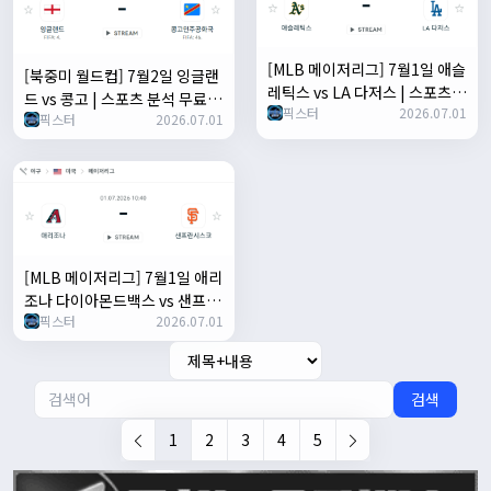
[MLB 메이저리그] 7월1일 애슬
[북중미 월드컵] 7월2일 잉글랜
레틱스 vs LA 다저스 | 스포츠
드 vs 콩고 | 스포츠 분석 무료
픽스터
2026.07.01
분석 무료 중계 토친놈
픽스터
2026.07.01
중계 토친놈
[MLB 메이저리그] 7월1일 애리
조나 다이아몬드백스 vs 샌프란
픽스터
2026.07.01
시스코 자이언츠 | 스포츠 분석
무료 중계 토친놈
검색
1
2
3
4
5