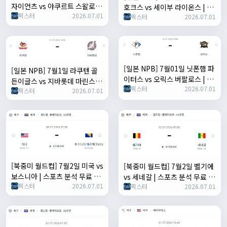
자이언츠 vs 야쿠르트 스왈로즈
호크스 vs 세이부 라이온스 | 스
픽스터
2026.07.01
| 스포츠 분석 무료 중계 토친놈
픽스터
2026.07.01
포츠 분석 무료 중계 토친놈
[일본 NPB] 7월01일 닛폰햄 파
[일본 NPB] 7월1일 라쿠텐 골
이터스 vs 오릭스 버팔로스 | 스
든이글스 vs 지바롯데 마린스 |
픽스터
2026.07.01
포츠 분석 무료 중계 토친놈
픽스터
2026.07.01
스포츠 분석 무료 중계 토친놈
[북중미 월드컵] 7월2일 미국 vs
[북중미 월드컵] 7월2일 벨기에
보스니아 | 스포츠 분석 무료 중
vs 세네갈 | 스포츠 분석 무료 중
픽스터
2026.07.01
픽스터
2026.07.01
계 토친놈
계 토친놈