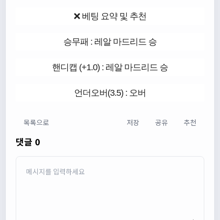
❌ 베팅 요약 및 추천
승무패 : 레알 마드리드 승
핸디캡 (+1.0) : 레알 마드리드 승
언더오버(3.5) : 오버
목록으로
저장
공유
추천
댓글 0