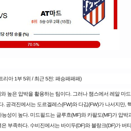
리아 1부 5위 / 최근 5전: 패승패패패)
개와 높은 압박을 활용하는 팀이다. 그러나 챔스에서 레알 마드리
러냈다. 공격진에서는 도르겔레스(FW)와 다김(FW)가 나서지만, 
가능성이 높다. 미드필드는 글루흐(MF)와 카팔도(MF)가 압박
 부족하다. 수비진에서는 바이두(DF)와 블랑크(DF)가 버티