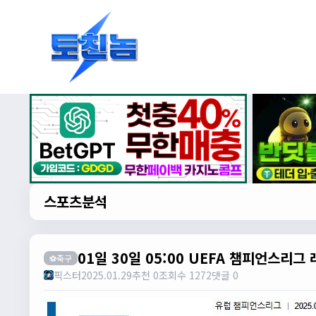
스포츠분석
01일 30일 05:00 UEFA 챔피언스리
⚽축구
픽스터
2025.01.29
추천 0
조회수 1272
댓글 0