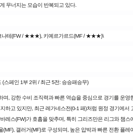
게 무너지는 모습이 반복되고 있다.
, 코나테(FW / ★★★), 키예르가르드(MF / ★★★)\
스페인 1부 2위 / 최근 5전: 승승패승무)
하며, 강한 수비 조직력과 빠른 역습을 중심으로 경기를 운영한
유지하고 있지만, 최근 레가네스전(0-1 패)처럼 원정 경기에서
알바레스(FW)가 호흡을 맞추며, 특히 그리즈만은 리그와 챔스
울(MF), 갤러거(MF)로 구성되며, 높은 압박과 빠른 전환 플