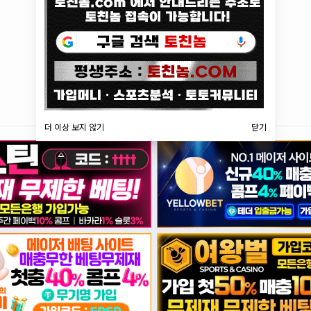
더 이상 보지 않기
닫기