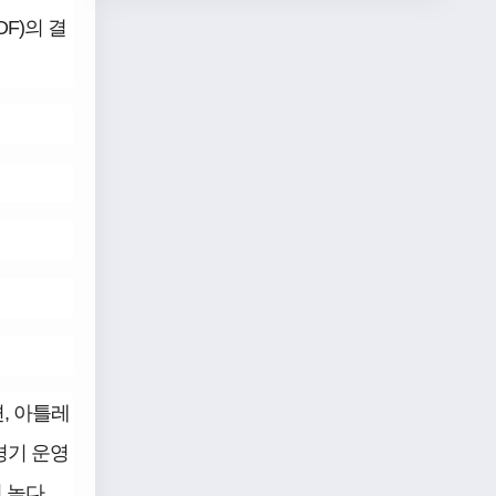
DF)의 결
, 아틀레
경기 운영
 높다.