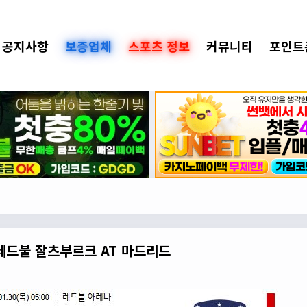
공지사항
보증업체
스포츠 정보
커뮤니티
포인트
그 레드불 잘츠부르크 AT 마드리드