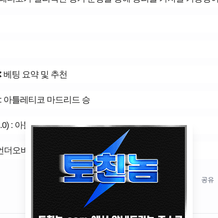
❌ 베팅 요약 및 추천
: 아틀레티코 마드리드 승
1.0) : 아틀레티코 마드리드 승
언더오버(2.5) : 언더
저장
공유