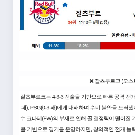
❌ 잘츠부르크 (오스트
잘츠부르크는 4-3-3 전술을 기반으로 빠른 공격 전
패), PSG(0-3 패)에게 대패하며 수비 불안을 드
수 코나테(FW)의 부재로 인해 골 결정력이 떨어질 
을 기반으로 경기를 운영하지만, 창의적인 전개 능력은