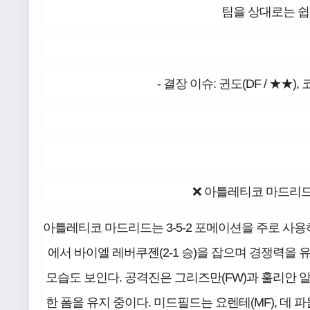
팀을 상대로는 쉽
- 결장 이슈: 귄도(DF / ★★)
❌ 아틀레티코 마드리드 (
아틀레티코 마드리드는 3-5-2 포메이션을 주로 사용
에서 바이엘 레버쿠젠(2-1 승)을 잡으며 경쟁력을 
모습도 보인다. 공격진은 그리즈만(FW)과 훌리안 
한 폼을 유지 중이다. 미드필드는 요렌테(MF), 데 파