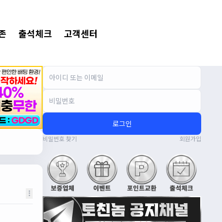
존
출석체크
고객센터
로그인
비밀번호 찾기
회원가입