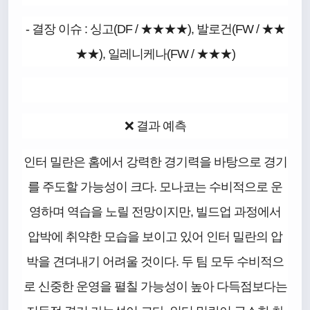
- 결장 이슈 : 싱고(DF / ★★★★), 발로건(FW / ★★
★★), 일레니케나(FW / ★★★)
❌ 결과 예측
인터 밀란은 홈에서 강력한 경기력을 바탕으로 경기
를 주도할 가능성이 크다. 모나코는 수비적으로 운
영하며 역습을 노릴 전망이지만, 빌드업 과정에서
압박에 취약한 모습을 보이고 있어 인터 밀란의 압
박을 견뎌내기 어려울 것이다. 두 팀 모두 수비적으
로 신중한 운영을 펼칠 가능성이 높아 다득점보다는