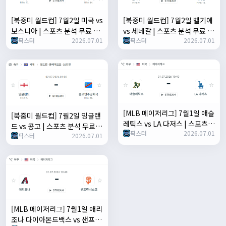
[북중미 월드컵] 7월2일 미국 vs
[북중미 월드컵] 7월2일 벨기에
보스니아 | 스포츠 분석 무료 중
vs 세네갈 | 스포츠 분석 무료 중
픽스터
2026.07.01
픽스터
2026.07.01
계 토친놈
계 토친놈
[MLB 메이저리그] 7월1일 애슬
[북중미 월드컵] 7월2일 잉글랜
레틱스 vs LA 다저스 | 스포츠
드 vs 콩고 | 스포츠 분석 무료
픽스터
2026.07.01
분석 무료 중계 토친놈
픽스터
2026.07.01
중계 토친놈
[MLB 메이저리그] 7월1일 애리
조나 다이아몬드백스 vs 샌프란