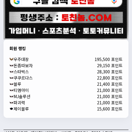
회원 랭킹
우주대장
195,500 포인트
돈좀따보자
29,150 포인트
스타벅스
28,300 포인트
쿠쿠르다스
22,800 포인트
블루
21,400 포인트
티엠아이
21,000 포인트
MJ솔루션
21,000 포인트
파괴력
21,000 포인트
제이블루
15,600 포인트