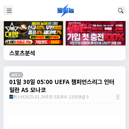
스포츠분석
⚽축구
01일 30일 05:00 UEFA 챔피언스리그 인터
밀란 AS 모나코
픽스터
2025.01.29
추천 0
조회수 1335
댓글 0