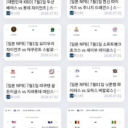
[일본 NPB] 7월1일 한신 타이
[대한민국 KBO] 7월1일 두산
거즈 vs 주니치 드래건스 | 스포
베어스 vs 롯데 자이언츠 | 스포
픽스터
2026.07.01
츠 분석 무료 중계 토친놈
픽스터
2026.07.01
츠 분석 무료 중계 토친놈
[일본 NPB] 7월1일 요미우리
[일본 NPB] 7월1일 소프트뱅크
자이언츠 vs 야쿠르트 스왈로즈
호크스 vs 세이부 라이온스 | 스
픽스터
2026.07.01
| 스포츠 분석 무료 중계 토친놈
픽스터
2026.07.01
포츠 분석 무료 중계 토친놈
[일본 NPB] 7월01일 닛폰햄 파
[일본 NPB] 7월1일 라쿠텐 골
이터스 vs 오릭스 버팔로스 | 스
든이글스 vs 지바롯데 마린스 |
픽스터
2026.07.01
포츠 분석 무료 중계 토친놈
픽스터
2026.07.01
스포츠 분석 무료 중계 토친놈