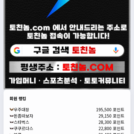
회원 랭킹
우주대장
195,500 포인트
돈좀따보자
29,150 포인트
스타벅스
28,300 포인트
쿠쿠르다스
22,800 포인트