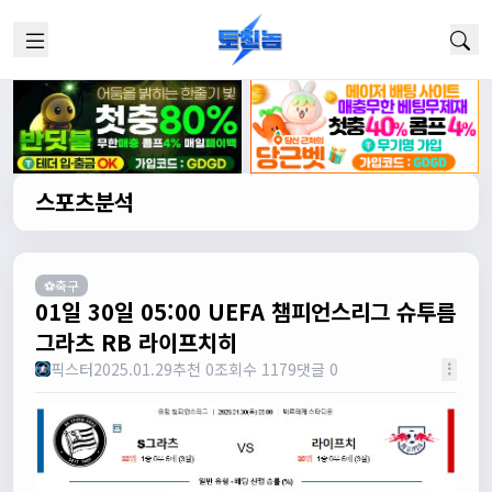
스포츠분석
⚽축구
01일 30일 05:00 UEFA 챔피언스리그 슈투름
그라츠 RB 라이프치히
픽스터
2025.01.29
추천 0
조회수 1179
댓글 0