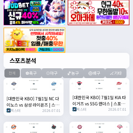
스포츠분석
⚽축구
⚾야구
🏀농구
🏐배구
🏒기타
전체
[대한민국 KBO] 7월1일 KIA 타
[대한민국 KBO] 7월1일 NC 다
이거즈 vs SSG 랜더스 | 스포츠
이노스 vs 삼성 라이온즈 | 스포
픽스터
2026.07.01
분석 무료 중계 토친놈
픽스터
2026.07.01
츠 분석 무료 중계 토친놈