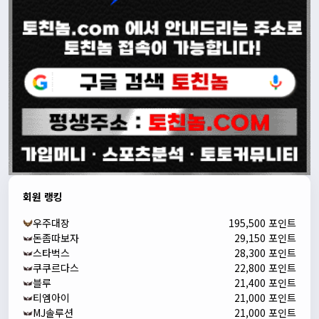
회원 랭킹
우주대장
195,500 포인트
돈좀따보자
29,150 포인트
스타벅스
28,300 포인트
쿠쿠르다스
22,800 포인트
블루
21,400 포인트
티엠아이
21,000 포인트
MJ솔루션
21,000 포인트