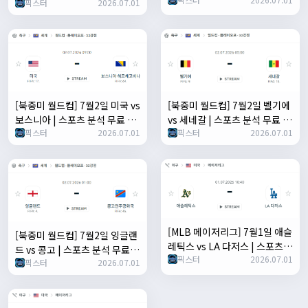
포츠 분석 무료 중계 토친놈
픽스터
2026.07.01
스포츠 분석 무료 중계 토친놈
[북중미 월드컵] 7월2일 미국 vs
[북중미 월드컵] 7월2일 벨기에
보스니아 | 스포츠 분석 무료 중
vs 세네갈 | 스포츠 분석 무료 중
픽스터
2026.07.01
픽스터
2026.07.01
계 토친놈
계 토친놈
[MLB 메이저리그] 7월1일 애슬
[북중미 월드컵] 7월2일 잉글랜
레틱스 vs LA 다저스 | 스포츠
드 vs 콩고 | 스포츠 분석 무료
픽스터
2026.07.01
분석 무료 중계 토친놈
픽스터
2026.07.01
중계 토친놈