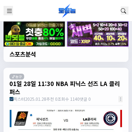
스포츠분석
🏀농구
01일 28일 11:30 NBA 피닉스 선즈 LA 클리
퍼스
픽스터
2025.01.28
추천 0
조회수 1140
댓글 0