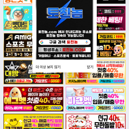
더 이상 보지 않기
닫기