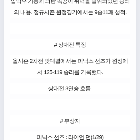
압박후 기동에 의한 속공이 위력을 발휘되었던 승리
의 내용. 정규시즌 원정경기에서는 9승11패 성적.
# 상대전 특징
올시즌 2차전 맞대결에서는 피닉스 선즈가 원정에
서 125-119 승리를 기록했다.
상대전 3연승 흐름.
# 부상자
피닉스 선즈 : 라이언 던(1/29)