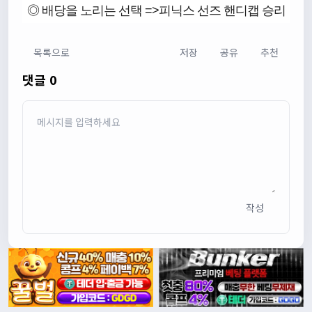
◎ 배당을 노리는 선택 =>피닉스 선즈 핸디캡 승리
목록으로
저장
공유
추천
댓글 0
작성