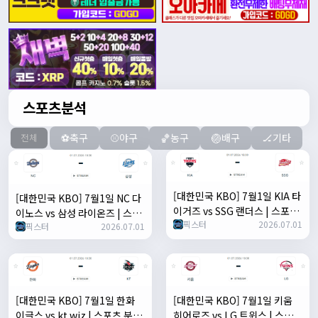
스포츠분석
⚽축구
⚾야구
🏀농구
🏐배구
🏒기타
전체
[대한민국 KBO] 7월1일 KIA 타
[대한민국 KBO] 7월1일 NC 다
이거즈 vs SSG 랜더스 | 스포츠
이노스 vs 삼성 라이온즈 | 스포
픽스터
2026.07.01
분석 무료 중계 토친놈
픽스터
2026.07.01
츠 분석 무료 중계 토친놈
[대한민국 KBO] 7월1일 한화
[대한민국 KBO] 7월1일 키움
이글스 vs kt wiz | 스포츠 분석
히어로즈 vs LG 트윈스 | 스포츠