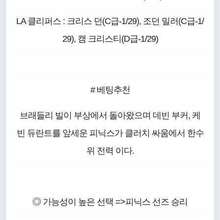
LA 클리퍼스 : 크리스 던(C급-1/29), 조던 밀러(C급-1/
29), 캠 크리스티(D급-1/29)
# 베팅추천
브래들리 빌이 부상에서 돌아왔으며 데빈 부커, 케
빈 듀란트를 앞세운 피닉스가 클러치 싸움에서 한수
위 전력 이다.
◎ 가능성이 높은 선택 =>피닉스 선즈 승리