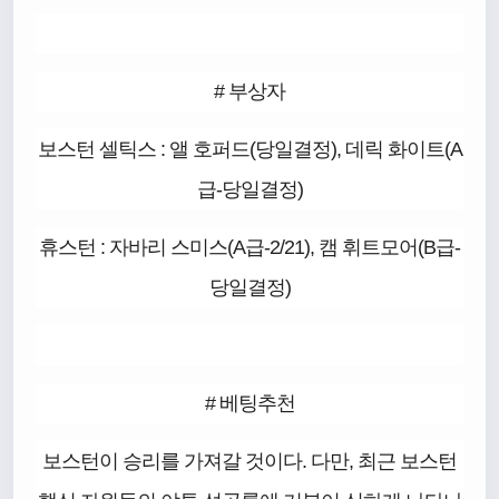
# 부상자
보스턴 셀틱스 : 앨 호퍼드(당일결정), 데릭 화이트(A
급-당일결정)
휴스턴 : 자바리 스미스(A급-2/21), 캠 휘트모어(B급-
당일결정)
# 베팅추천
보스턴이 승리를 가져갈 것이다. 다만, 최근 보스턴