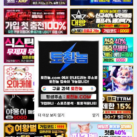
더 이상 보지 않기
닫기