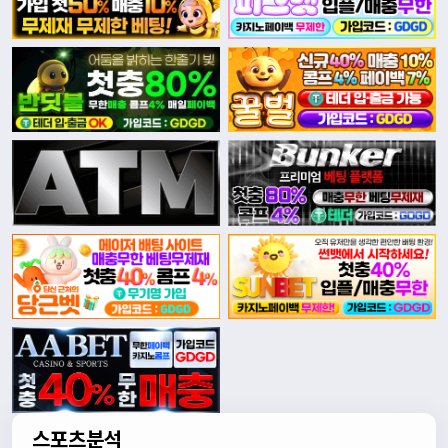
스포츠분석