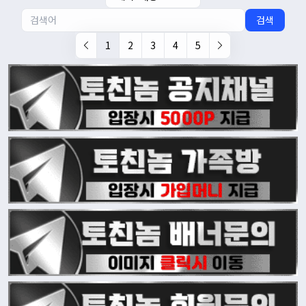
검색
1
2
3
4
5