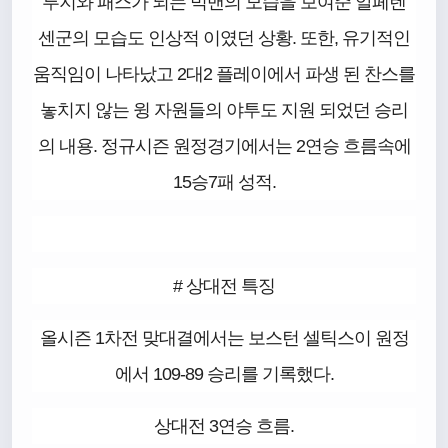
투지와 패스가 되는 빅맨의 모습을 보여준 알페렌
센군의 모습도 인상적 이였던 상황. 또한, 유기적인
움직임이 나타났고 2대2 플레이에서 파생 된 찬스를
놓치지 않는 윙 자원들의 야투도 지원 되었던 승리
의 내용. 정규시즌 원정경기에서는 2연승 흐름속에
15승7패 성적.
# 상대전 특징
올시즌 1차전 맞대결에서는 보스턴 셀틱스이 원정
에서 109-89 승리를 기록했다.
상대전 3연승 흐름.