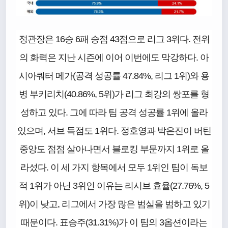
정관장은 16승 6패 승점 43점으로 리그 3위다. 전위
의 화력은 지난 시즌에 이어 이번에도 막강하다. 아
시아쿼터 메가(공격 성공률 47.84%, 리그 1위)와 용
병 부키리치(40.86%, 5위)가 리그 최강의 쌍포를 형
성하고 있다. 그에 따라 팀 공격 성공률 1위에 올라
있으며, 서브 득점도 1위다. 정호영과 박은진이 버틴
중앙도 점점 살아나면서 블로킹 부문까지 1위로 올
라섰다. 이 세 가지 항목에서 모두 1위인 팀이 독보
적 1위가 아닌 3위인 이유는 리시브 효율(27.76%, 5
위)이 낮고, 리그에서 가장 많은 범실을 범하고 있기
때문이다. 표승주(31.31%)가 이 팀의 3옵션이라는