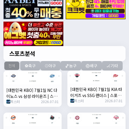
스포츠분석
⚽축구
⚾야구
🏀농구
🏐배구
🏒기타
전체
[대한민국 KBO] 7월1일 KIA 타
[대한민국 KBO] 7월1일 NC 다
이거즈 vs SSG 랜더스 | 스포츠
이노스 vs 삼성 라이온즈 | 스포
픽스터
2026.07.01
분석 무료 중계 토친놈
픽스터
2026.07.01
츠 분석 무료 중계 토친놈