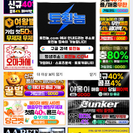
더 이상 보지 않기
닫기