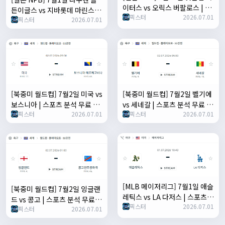
이터스 vs 오릭스 버팔로스 | 스
든이글스 vs 지바롯데 마린스 |
픽스터
2026.07.01
포츠 분석 무료 중계 토친놈
픽스터
2026.07.01
스포츠 분석 무료 중계 토친놈
[북중미 월드컵] 7월2일 미국 vs
[북중미 월드컵] 7월2일 벨기에
보스니아 | 스포츠 분석 무료 중
vs 세네갈 | 스포츠 분석 무료 중
픽스터
2026.07.01
픽스터
2026.07.01
계 토친놈
계 토친놈
[MLB 메이저리그] 7월1일 애슬
[북중미 월드컵] 7월2일 잉글랜
레틱스 vs LA 다저스 | 스포츠
드 vs 콩고 | 스포츠 분석 무료
픽스터
2026.07.01
분석 무료 중계 토친놈
픽스터
2026.07.01
중계 토친놈