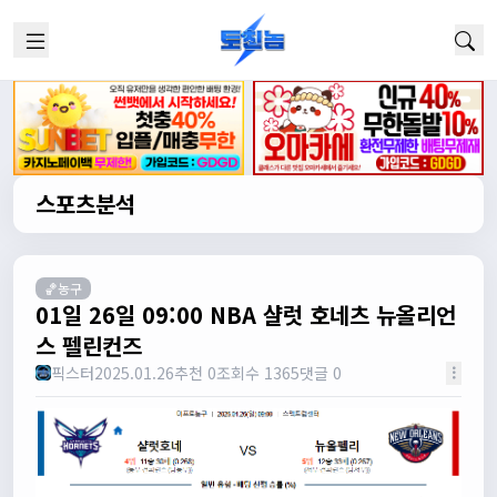
스포츠분석
🏀농구
01일 26일 09:00 NBA 샬럿 호네츠 뉴올리언
스 펠린컨즈
픽스터
2025.01.26
추천 0
조회수 1365
댓글 0