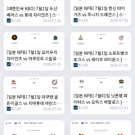
[일본 NPB] 7월1일 한신 타이
[대한민국 KBO] 7월1일 두산
거즈 vs 주니치 드래건스 | 스포
베어스 vs 롯데 자이언츠 | 스포
픽스터
2026.07.01
츠 분석 무료 중계 토친놈
픽스터
2026.07.01
츠 분석 무료 중계 토친놈
[일본 NPB] 7월1일 요미우리
[일본 NPB] 7월1일 소프트뱅크
자이언츠 vs 야쿠르트 스왈로즈
호크스 vs 세이부 라이온스 | 스
픽스터
2026.07.01
| 스포츠 분석 무료 중계 토친놈
픽스터
2026.07.01
포츠 분석 무료 중계 토친놈
[일본 NPB] 7월01일 닛폰햄 파
[일본 NPB] 7월1일 라쿠텐 골
이터스 vs 오릭스 버팔로스 | 스
든이글스 vs 지바롯데 마린스 |
픽스터
2026.07.01
포츠 분석 무료 중계 토친놈
픽스터
2026.07.01
스포츠 분석 무료 중계 토친놈