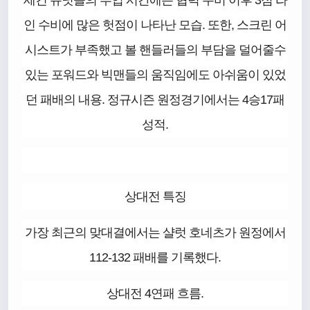
인 수비에 많은 헛점이 나타난 모습. 또한, 스크린 어
시스트가 부족했고 볼 핸들러들의 부담을 덜어줄수
있는 포워드와 빅맨들의 움직임에도 아쉬움이 있었
던 패배의 내용. 정규시즌 원정경기에서는 4승17패
성적.
상대전 특징
가장 최근의 맞대결에서는 샬럿 호네츠가 원정에서
112-132 패배를 기록했다.
상대전 4연패 흐름.