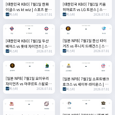
[대한민국 KBO] 7월1일 한화
[대한민국 KBO] 7월1일 키움
이글스 vs kt wiz | 스포츠 분석
히어로즈 vs LG 트윈스 | 스포츠
픽스터
2026.07.01
픽스터
2026.07.01
무료 중계 토친놈
분석 무료 중계 토친놈
[일본 NPB] 7월1일 한신 타이
[대한민국 KBO] 7월1일 두산
거즈 vs 주니치 드래건스 | 스포
베어스 vs 롯데 자이언츠 | 스포
픽스터
2026.07.01
츠 분석 무료 중계 토친놈
픽스터
2026.07.01
츠 분석 무료 중계 토친놈
[일본 NPB] 7월1일 요미우리
[일본 NPB] 7월1일 소프트뱅크
자이언츠 vs 야쿠르트 스왈로즈
호크스 vs 세이부 라이온스 | 스
픽스터
2026.07.01
| 스포츠 분석 무료 중계 토친놈
픽스터
2026.07.01
포츠 분석 무료 중계 토친놈