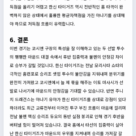
득점을 올리기 어렵고 한신 타이거즈 역시 전반적인 홈 타격이 완
벽하지 않은 상태에서 훌륭한 평균자책점을 가진 야나기를 상대해
야 하므로 저득점 흐름이 유력합니다.
6. 결론
이번 경기는 코시엔 구장의 특성을 잘 이해하고 있는 두 선발 투수
의 팽팽한 마운드 대결 속에서 후반 집중력과 불펜의 안정감 차이
로 승부가 갈릴 것입니다. 한신 타이거즈는 전날 모리시타 쇼타의
극적인 홈런포로 승리조 셋업 투수의 불안감을 지워내며 분위기를
완전히 가져왔고 코시엔에서 늘 제 몫을 해주는 이토 마사시가 선
발로 나서기에 마운드의 안정감을 기대할 수 있습니다. 반면 주니
치 드래건스는 야나기 유야가 한신 타이거즈를 상대로 강점이 있다
하더라도 최근 교류전부터 이어진 투구 부진 흐름이 마음에 걸리며
전날 불펜 핵심 승리조 듀오의 동반 실점 붕괴로 인해 경기 후반을
버텨낼 힘이 떨어져 있습니다. 결국 홈에서 타선의 집중력이 살아
난 한신 타이거즈가 마운드의 우위를 지켜내며 승리를 가져갈 갈