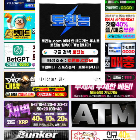
더 이상 보지 않기
닫기