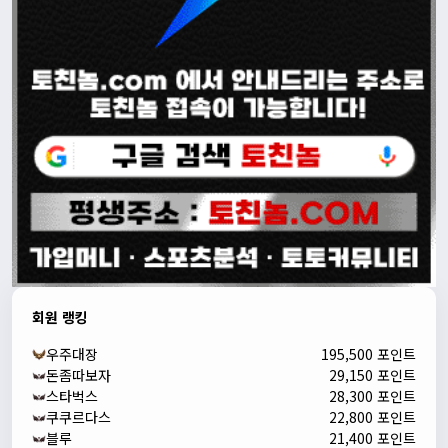
회원 랭킹
우주대장
195,500 포인트
돈좀따보자
29,150 포인트
스타벅스
28,300 포인트
쿠쿠르다스
22,800 포인트
블루
21,400 포인트