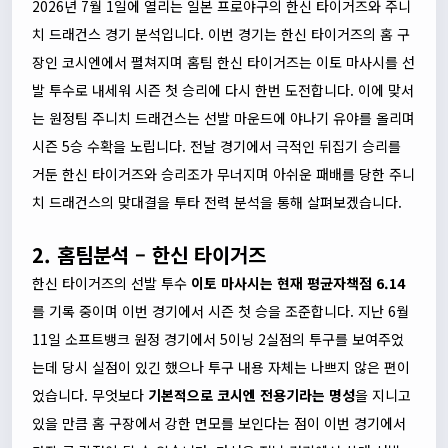
2026년 7월 1일에 열리는 일본 프로야구의 한신 타이거즈와 주니
치 드래건스 경기 분석입니다. 이번 경기는 한신 타이거즈의 홈 구
장인 코시엔에서 펼쳐지며 홈팀 한신 타이거즈는 이토 마사시를 선
발 투수로 내세워 시즌 첫 승리에 다시 한번 도전합니다. 이에 맞서
는 원정팀 주니치 드래건스는 선발 마운드에 야나기 유야를 올리며
시즌 5승 수확을 노립니다. 전날 경기에서 극적인 뒤집기 승리를
거둔 한신 타이거즈와 승리조가 무너지며 아쉬운 패배를 당한 주니
치 드래건스의 맞대결을 투타 전력 분석을 통해 살펴보겠습니다.
2. 홈팀분석 – 한신 타이거즈
한신 타이거즈의 선발 투수
이토 마사시는 현재 평균자책점 6.14
를 기록 중이며 이번 경기에서 시즌 첫 승을 조준합니다. 지난 6월
11일 소프트뱅크 원정 경기에서 5이닝 2실점의 투구를 보여주었
는데 당시 실점이 있긴 했으나 투구 내용 자체는 나쁘지 않은 편이
었습니다. 무엇보다
기본적으로 코시엔 전용기라는 명성
을 지니고
있을 만큼 홈 구장에서 강한 면모를 보인다는 점이 이번 경기에서