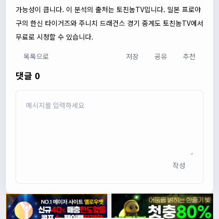
가능성이 큽니다. 이 분석의 출처는
토친놈TV
입니다. 일본 프로야
구의 한신 타이거즈와 주니치 드래건스 경기 중계도
토친놈TV
에서
무료로 시청할 수 있습니다.
목록으로
저장
공유
추천
댓글 0
작성