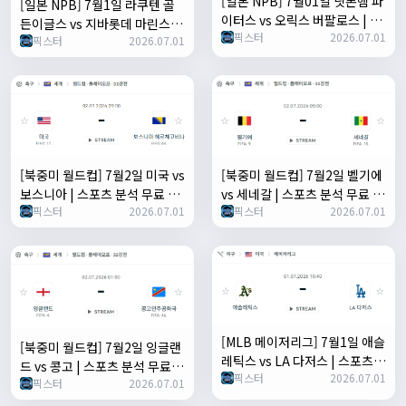
[일본 NPB] 7월01일 닛폰햄 파
[일본 NPB] 7월1일 라쿠텐 골
이터스 vs 오릭스 버팔로스 | 스
든이글스 vs 지바롯데 마린스 |
픽스터
2026.07.01
포츠 분석 무료 중계 토친놈
픽스터
2026.07.01
스포츠 분석 무료 중계 토친놈
[북중미 월드컵] 7월2일 미국 vs
[북중미 월드컵] 7월2일 벨기에
보스니아 | 스포츠 분석 무료 중
vs 세네갈 | 스포츠 분석 무료 중
픽스터
2026.07.01
픽스터
2026.07.01
계 토친놈
계 토친놈
[MLB 메이저리그] 7월1일 애슬
[북중미 월드컵] 7월2일 잉글랜
레틱스 vs LA 다저스 | 스포츠
드 vs 콩고 | 스포츠 분석 무료
픽스터
2026.07.01
분석 무료 중계 토친놈
픽스터
2026.07.01
중계 토친놈