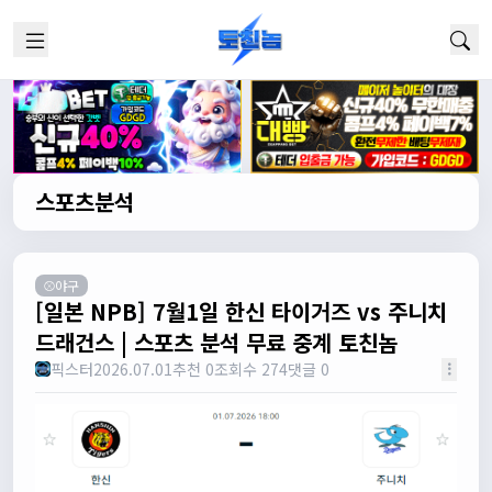
스포츠분석
⚾야구
[일본 NPB] 7월1일 한신 타이거즈 vs 주니치
드래건스 | 스포츠 분석 무료 중계 토친놈
픽스터
2026.07.01
추천 0
조회수 274
댓글 0