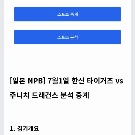
스포츠 중계
스포츠 분석
[일본 NPB] 7월1일 한신 타이거즈 vs
주니치 드래건스 분석 중계
1. 경기개요