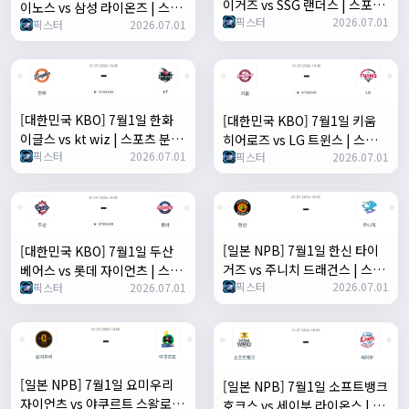
이거즈 vs SSG 랜더스 | 스포츠
이노스 vs 삼성 라이온즈 | 스포
픽스터
2026.07.01
분석 무료 중계 토친놈
픽스터
2026.07.01
츠 분석 무료 중계 토친놈
[대한민국 KBO] 7월1일 한화
[대한민국 KBO] 7월1일 키움
이글스 vs kt wiz | 스포츠 분석
히어로즈 vs LG 트윈스 | 스포츠
픽스터
2026.07.01
픽스터
2026.07.01
무료 중계 토친놈
분석 무료 중계 토친놈
[일본 NPB] 7월1일 한신 타이
[대한민국 KBO] 7월1일 두산
거즈 vs 주니치 드래건스 | 스포
베어스 vs 롯데 자이언츠 | 스포
픽스터
2026.07.01
츠 분석 무료 중계 토친놈
픽스터
2026.07.01
츠 분석 무료 중계 토친놈
[일본 NPB] 7월1일 요미우리
[일본 NPB] 7월1일 소프트뱅크
자이언츠 vs 야쿠르트 스왈로즈
호크스 vs 세이부 라이온스 | 스