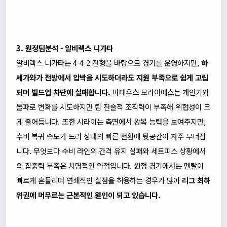
3. 원정팀분석 - 알비렉스 니가타
알비렉스 니가타는 4-4-2 전형을 바탕으로 경기를 운영하지만,
하
세가와가 전방에서 압박을 시도하더라도 지원 부족으로 쉽게 고립
되며 빌드업 차단에 실패합니다.
마테우스 모라이에스는 개인기와
돌파로 변화를 시도하지만 팀 전술적 조직력이 부족해 위협성이 크
게 줄어듭니다. 또한 시라이는 측면에서 왕복 능력을 보여주지만,
수비 복귀 속도가 느려 상대의 빠른 전환에 뒷공간이 자주 무너집
니다. 무엇보다 수비 라인의 간격 유지 실패와 세트피스 상황에서
의 집중력 부족은 치명적인 약점입니다. 원정 경기에서는 멘탈이
빠르게 흔들리며 연쇄적인 실점을 허용하는 경우가 많아
리그 최하
위권에 머무르는 근본적인 원인이 되고 있습니다.