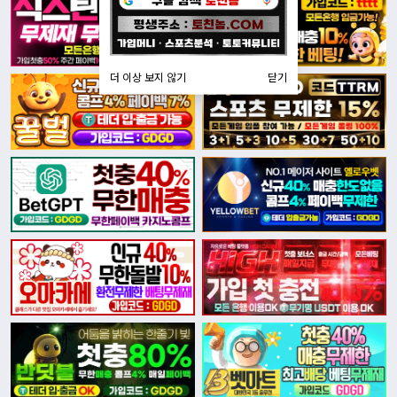
더 이상 보지 않기
닫기