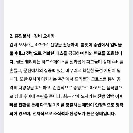
2. 홈팀분석 - 감바 오사카
감바 오사카는 4-2-3-1 전형을 활용하며,
툼멧이 중원에서 압박을
풀어내고 전방으로 정확한 패스를 공급하며 팀의 템포를 조율합니
다.
윌튼 펠리페는 하프스페이스를 날카롭게 파고들며 상대 수비를
흔들고, 문전에서의 집중력 있는 마무리로 확실한 득점 자원이 됩
니다. 또한 우사미 다카시는 측면에서 드리블과 크로스를 통해 공
격의 다양성을 확보하고, 순간적으로 중앙으로 파고드는 움직임으
로 상대 수비에 혼란을 줍니다. 최근 감바 오사카는
전방 압박 이후
빠른 전환을 통해 다득점 기회를 창출하는 패턴이 안정적으로 정착
되어 있으며, 전체적으로 조직력과 완성도가 높은 상태입니다.