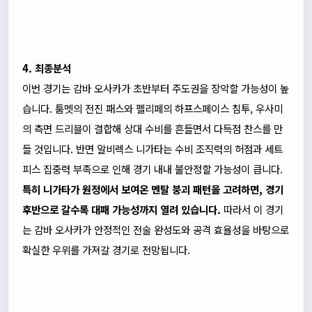
4. 최종분석
이번 경기는 감바 오사카가 초반부터 주도권을 장악할 가능성이 높
습니다. 툼멧의 전진 패스와 펠리페의 하프스페이스 침투, 우사미
의 측면 드리블이 결합해 상대 수비를 흔들면서 다득점 찬스를 만
들 것입니다. 반면 알비렉스 니가타는 수비 조직력의 허점과 세트
피스 집중력 부족으로 인해 경기 내내 불안정할 가능성이 큽니다.
특히 니가타가 원정에서 보여온 멘탈 붕괴 패턴을 고려하면, 경기
후반으로 갈수록 대패 가능성까지 열려 있습니다.
따라서 이 경기
는 감바 오사카가 안정적인 전술 완성도와 공격 효율성을 바탕으로
확실한 우위를 가져갈 경기로 전망됩니다.