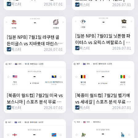
픽스터
2026.07.01
| 스포츠 분석 무료 중계 토친놈
픽스터
2026.07.01
포츠 분석 무료 중계 토친놈
[일본 NPB] 7월01일 닛폰햄 파
[일본 NPB] 7월1일 라쿠텐 골
이터스 vs 오릭스 버팔로스 | 스
든이글스 vs 지바롯데 마린스 |
픽스터
2026.07.01
포츠 분석 무료 중계 토친놈
픽스터
2026.07.01
스포츠 분석 무료 중계 토친놈
[북중미 월드컵] 7월2일 미국 vs
[북중미 월드컵] 7월2일 벨기에
보스니아 | 스포츠 분석 무료 중
vs 세네갈 | 스포츠 분석 무료 중
픽스터
2026.07.01
픽스터
2026.07.01
계 토친놈
계 토친놈