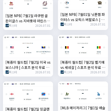
[일본 NPB] 7월01일 닛폰햄 파
[일본 NPB] 7월1일 라쿠텐 골
이터스 vs 오릭스 버팔로스 | 스
든이글스 vs 지바롯데 마린스 |
픽스터
2026.07.01
포츠 분석 무료 중계 토친놈
픽스터
2026.07.01
스포츠 분석 무료 중계 토친놈
[북중미 월드컵] 7월2일 미국 vs
[북중미 월드컵] 7월2일 벨기에
보스니아 | 스포츠 분석 무료 중
vs 세네갈 | 스포츠 분석 무료 중
픽스터
2026.07.01
픽스터
2026.07.01
계 토친놈
계 토친놈
[MLB 메이저리그] 7월1일 애슬
[북중미 월드컵] 7월2일 잉글랜