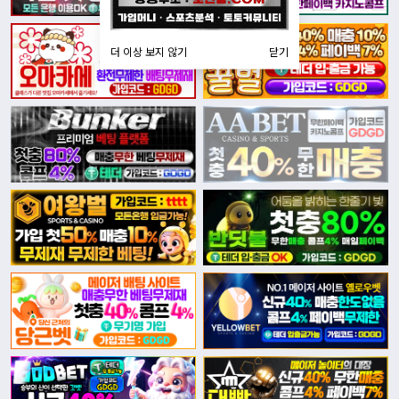
더 이상 보지 않기
닫기