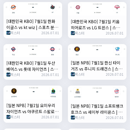
[대한민국 KBO] 7월1일 한화
[대한민국 KBO] 7월1일 키움
이글스 vs kt wiz | 스포츠 분석
히어로즈 vs LG 트윈스 | 스포츠
픽스터
2026.07.01
픽스터
2026.07.01
무료 중계 토친놈
분석 무료 중계 토친놈
[일본 NPB] 7월1일 한신 타이
[대한민국 KBO] 7월1일 두산
거즈 vs 주니치 드래건스 | 스포
베어스 vs 롯데 자이언츠 | 스포
픽스터
2026.07.01
츠 분석 무료 중계 토친놈
픽스터
2026.07.01
츠 분석 무료 중계 토친놈
[일본 NPB] 7월1일 요미우리
[일본 NPB] 7월1일 소프트뱅크
자이언츠 vs 야쿠르트 스왈로즈
호크스 vs 세이부 라이온스 | 스
픽스터
2026.07.01
| 스포츠 분석 무료 중계 토친놈
픽스터
2026.07.01
포츠 분석 무료 중계 토친놈