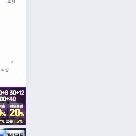
추천
작성