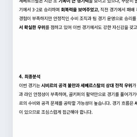
세베르스탈은 시즌 초
기복이 큰 경기력
을 보이고 있으나, 꾸준히
기에서 3-2로 승리하며
회복력을 보여주었고
, 직전 경기에서 패배
경험이 부족하지만 안정적인 수비 조직과 팀 경기 운영으로 승리를 
서 확실한 우위
를 점하고 있어 이번 경기에서도 강한 자신감을 갖고
4. 최종분석
이번 경기는
시비르의 공격 불안과 세베르스탈의 상대 전적 우위
가
과 라인 안정성이 부족하며, 골키퍼의 활약만으로 경기를 풀어가기
르의 수비와 공격 문제를 공략할 가능성이 높습니다. 경기 흐름은
이 있으므로 조심스럽게 접근해야 합니다.