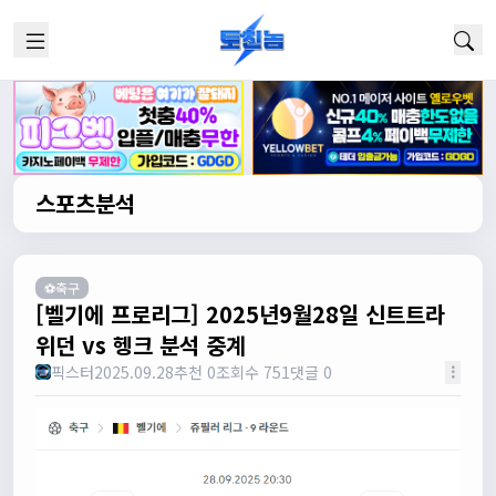
스포츠분석
⚽축구
[벨기에 프로리그] 2025년9월28일 신트트라
위던 vs 헹크 분석 중계
픽스터
2025.09.28
추천 0
조회수 751
댓글 0