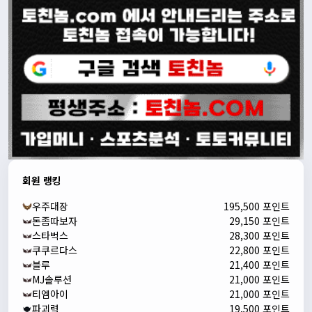
회원 랭킹
우주대장
195,500 포인트
돈좀따보자
29,150 포인트
스타벅스
28,300 포인트
쿠쿠르다스
22,800 포인트
블루
21,400 포인트
MJ솔루션
21,000 포인트
티엠아이
21,000 포인트
파괴력
19,500 포인트