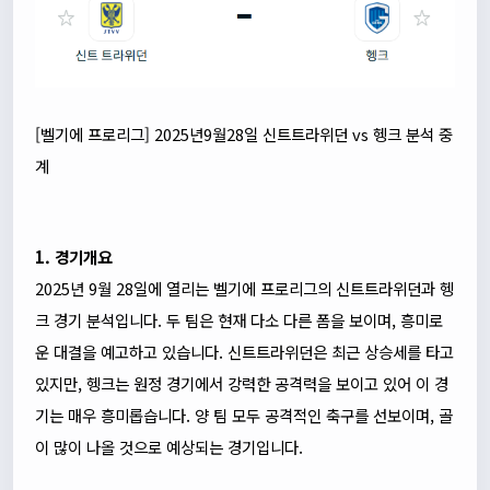
[벨기에 프로리그] 2025년9월28일 신트트라위던 vs 헹크 분석 중
계
1. 경기개요
2025년 9월 28일에 열리는 벨기에 프로리그의
신트트라위던
과 헹
크 경기 분석입니다. 두 팀은 현재 다소 다른 폼을 보이며, 흥미로
운 대결을 예고하고 있습니다.
신트트라위던
은 최근 상승세를 타고
있지만, 헹크는 원정 경기에서 강력한 공격력을 보이고 있어 이 경
기는 매우 흥미롭습니다. 양 팀 모두 공격적인 축구를 선보이며, 골
이 많이 나올 것으로 예상되는 경기입니다.