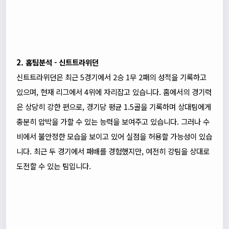
2. 홈팀분석 -
신트트라위던
신트트라위던
은 최근 5경기에서 2승 1무 2패의 성적을 기록하고
있으며, 현재 리그에서 4위에 자리잡고 있습니다. 홈에서의 경기력
은 상당히 강한 편으로, 경기당 평균 1.5골을 기록하며 상대팀에게
충분히 압박을 가할 수 있는 능력을 보여주고 있습니다. 그러나 수
비에서 불안정한 모습을 보이고 있어 실점을 허용할 가능성이 있습
니다. 최근 두 경기에서 패배를 경험했지만, 여전히 강팀을 상대로
도전할 수 있는 팀입니다.