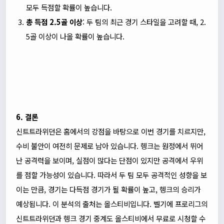
모두 득점할 확률이 높습니다.
총 득점 2.5골 이상
: 두 팀의 최근 경기 스타일을 고려할 때, 2.
5골 이상이 나올 확률이 높습니다.
6. 결론
신트트라위던
은 홈에서의 강점을 바탕으로 이번 경기를 치르지만,
수비 불안이 여전히 문제로 남아 있습니다. 헹크는 원정에서 뛰어
난 공격력을 보이며, 실점이 많다는 단점이 있지만 공격에서 우위
를 점할 가능성이 있습니다. 따라서 두 팀 모두 공격적인 성향을 보
이는 만큼, 경기는 다득점 경기가 될 확률이 높고, 헹크의 승리가
예상됩니다. 이 분석의 출처는 올스티비입니다. 벨기에 프로리그의
신트트라위던
과 헹크 경기 중계도 올스티비에서 무료로 시청할 수