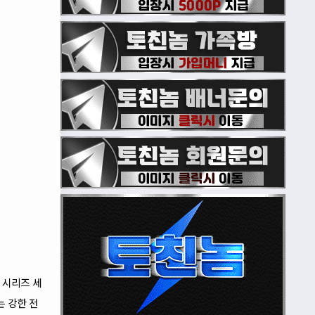
 시리즈 세
는 강한 전