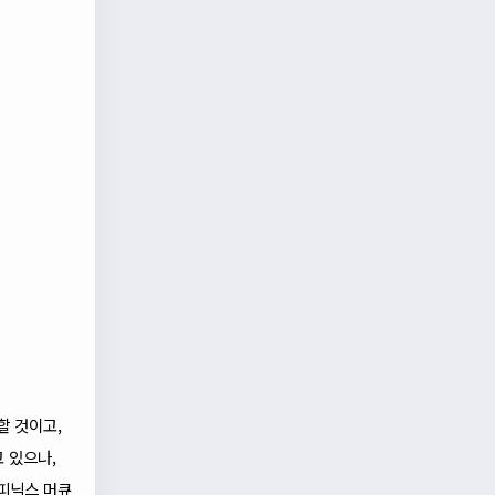
할 것이고,
 있으나,
 피닉스 머큐