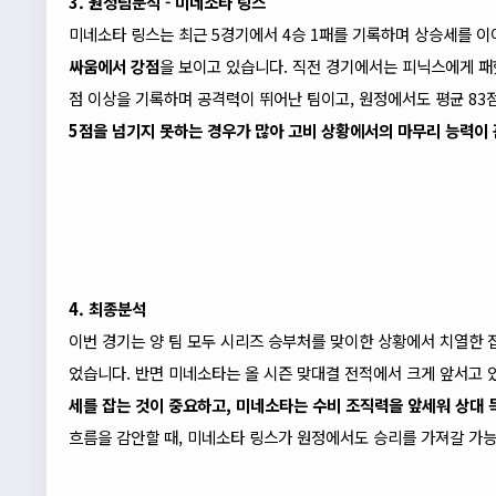
3. 원정팀분석 - 미네소타
링스
미네소타
링스
는 최근 5경기에서 4승 1패를 기록하며 상승세를 
싸움에서 강점
을 보이고 있습니다. 직전 경기에서는 피닉스에게 패했
점 이상을 기록하며 공격력이 뛰어난 팀이고, 원정에서도 평균 83
5점을 넘기지 못하는 경우가 많아 고비 상황에서의 마무리 능력이
4. 최종분석
이번 경기는 양 팀 모두 시리즈 승부처를 맞이한 상황에서 치열한 
었습니다. 반면 미네소타는 올 시즌 맞대결 전적에서 크게 앞서고 
세를 잡는 것이 중요하고, 미네소타는 수비 조직력을 앞세워 상대
흐름을 감안할 때, 미네소타
링스
가 원정에서도 승리를 가져갈 가능