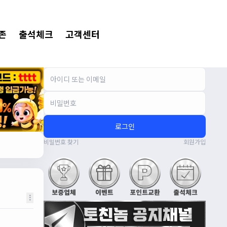
존
출석체크
고객센터
로그인
비밀번호 찾기
회원가입