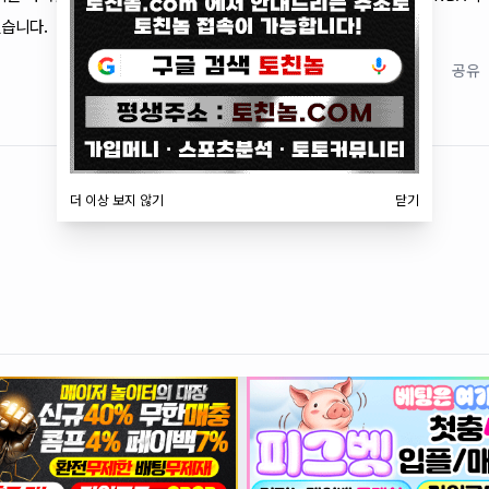
있습니다.
저장
공유
더 이상 보지 않기
닫기