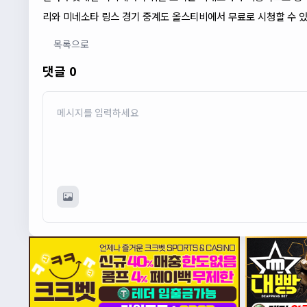
리와 미네소타
링스
경기 중계도 올스티비에서 무료로 시청할 수 
목록으로
댓글 0