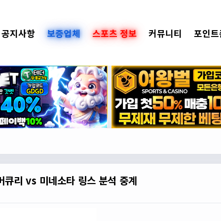
공지사항
보증업체
스포츠 정보
커뮤니티
포인트
 머큐리 vs 미네소타 링스 분석 중계