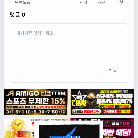
목록으로
저장
공유
추천
댓글 0
작성