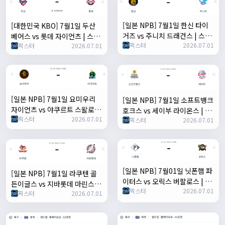
[일본 NPB] 7월1일 한신 타이
[대한민국 KBO] 7월1일 두산
거즈 vs 주니치 드래건스 | 스포
베어스 vs 롯데 자이언츠 | 스포
픽스터
2026.07.01
츠 분석 무료 중계 토친놈
픽스터
2026.07.01
츠 분석 무료 중계 토친놈
[일본 NPB] 7월1일 요미우리
[일본 NPB] 7월1일 소프트뱅크
자이언츠 vs 야쿠르트 스왈로즈
호크스 vs 세이부 라이온스 | 스
픽스터
2026.07.01
| 스포츠 분석 무료 중계 토친놈
픽스터
2026.07.01
포츠 분석 무료 중계 토친놈
[일본 NPB] 7월01일 닛폰햄 파
[일본 NPB] 7월1일 라쿠텐 골
이터스 vs 오릭스 버팔로스 | 스
든이글스 vs 지바롯데 마린스 |
픽스터
2026.07.01
포츠 분석 무료 중계 토친놈
픽스터
2026.07.01
스포츠 분석 무료 중계 토친놈