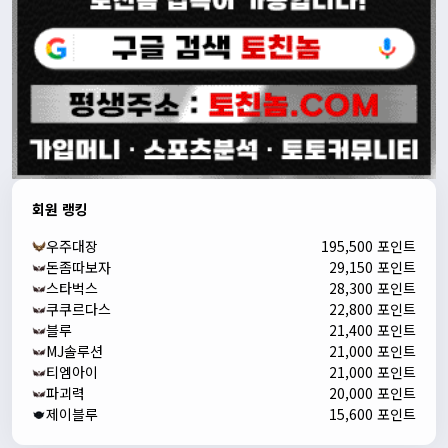
회원 랭킹
우주대장
195,500 포인트
돈좀따보자
29,150 포인트
스타벅스
28,300 포인트
쿠쿠르다스
22,800 포인트
블루
21,400 포인트
MJ솔루션
21,000 포인트
티엠아이
21,000 포인트
파괴력
20,000 포인트
제이블루
15,600 포인트