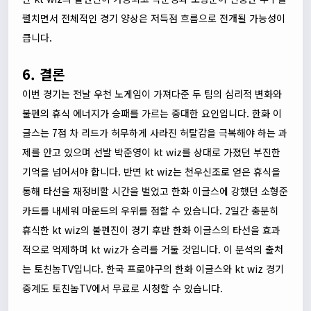
펼치면서 전체적인 경기 양상은 저득점 흐름으로 전개될 가능성이
큽니다.
6. 결론
이번 경기는 전날 우천 노게임이 가져다준 두 팀의 심리적 변화와
불펜의 휴식 에너지가 승패를 가르는 중대한 요인입니다. 한화 이
글스는 7점 차 리드가 허무하게 사라진 허탈감을 극복해야 하는 과
제를 안고 있으며 선발 박준영이 kt wiz를 상대로 가졌던 부진한
기억을 넘어서야 합니다. 반면 kt wiz는 천우신조로 얻은 휴식을
통해 타선을 재정비할 시간을 벌었고 한화 이글스에 강했던 소형준
카드를 내세워 마운드의 우위를 점할 수 있습니다. 2일간 충분히
휴식한 kt wiz의 불펜진이 경기 후반 한화 이글스의 타선을 효과
적으로 억제하며 kt wiz가 승리를 거둘 것입니다. 이 분석의 출처
는
토친놈TV
입니다. 한국 프로야구의 한화 이글스와 kt wiz 경기
중계도
토친놈TV
에서 무료로 시청할 수 있습니다.