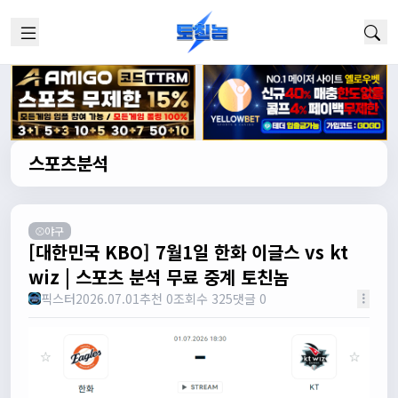
스포츠분석
⚾야구
[대한민국 KBO] 7월1일 한화 이글스 vs kt
wiz | 스포츠 분석 무료 중계 토친놈
픽스터
2026.07.01
추천 0
조회수 325
댓글 0