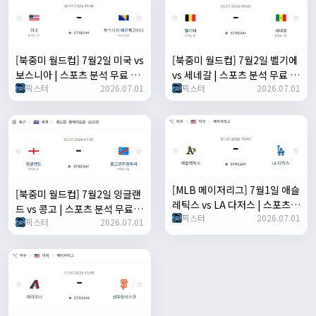
[북중미 월드컵] 7월2일 미국 vs
[북중미 월드컵] 7월2일 벨기에
보스니아 | 스포츠 분석 무료 중
vs 세네갈 | 스포츠 분석 무료 중
픽스터
2026.07.01
픽스터
2026.07.01
계 토친놈
계 토친놈
[MLB 메이저리그] 7월1일 애슬
[북중미 월드컵] 7월2일 잉글랜
레틱스 vs LA 다저스 | 스포츠
드 vs 콩고 | 스포츠 분석 무료
픽스터
2026.07.01
분석 무료 중계 토친놈
픽스터
2026.07.01
중계 토친놈