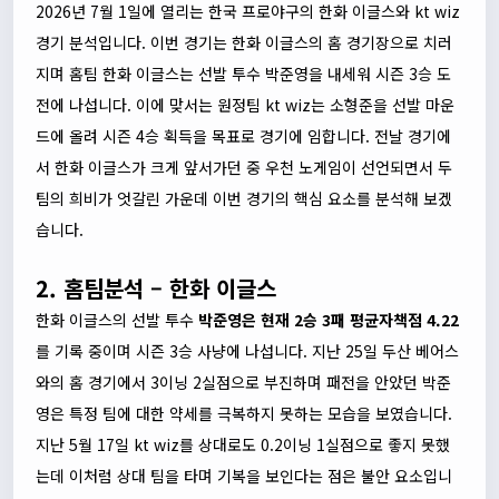
2026년 7월 1일에 열리는 한국 프로야구의 한화 이글스와 kt wiz
경기 분석입니다. 이번 경기는 한화 이글스의 홈 경기장으로 치러
지며 홈팀 한화 이글스는 선발 투수 박준영을 내세워 시즌 3승 도
전에 나섭니다. 이에 맞서는 원정팀 kt wiz는 소형준을 선발 마운
드에 올려 시즌 4승 획득을 목표로 경기에 임합니다. 전날 경기에
서 한화 이글스가 크게 앞서가던 중 우천 노게임이 선언되면서 두
팀의 희비가 엇갈린 가운데 이번 경기의 핵심 요소를 분석해 보겠
습니다.
2. 홈팀분석 – 한화 이글스
한화 이글스의 선발 투수
박준영은 현재 2승 3패 평균자책점 4.22
를 기록 중이며 시즌 3승 사냥에 나섭니다. 지난 25일 두산 베어스
와의 홈 경기에서 3이닝 2실점으로 부진하며 패전을 안았던 박준
영은 특정 팀에 대한 약세를 극복하지 못하는 모습을 보였습니다.
지난 5월 17일 kt wiz를 상대로도 0.2이닝 1실점으로 좋지 못했
는데 이처럼 상대 팀을 타며 기복을 보인다는 점은 불안 요소입니