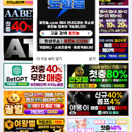
더 이상 보지 않기
닫기