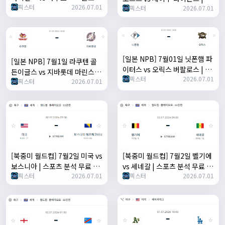
픽스터
2026.07.01
| 스포츠 분석 무료 중계 토친놈
픽스터
2026.07.01
포츠 분석 무료 중계 토친놈
[일본 NPB] 7월01일 닛폰햄 파
[일본 NPB] 7월1일 라쿠텐 골
이터스 vs 오릭스 버팔로스 | 스
든이글스 vs 지바롯데 마린스 |
픽스터
2026.07.01
포츠 분석 무료 중계 토친놈
픽스터
2026.07.01
스포츠 분석 무료 중계 토친놈
[북중미 월드컵] 7월2일 미국 vs
[북중미 월드컵] 7월2일 벨기에
보스니아 | 스포츠 분석 무료 중
vs 세네갈 | 스포츠 분석 무료 중
픽스터
2026.07.01
픽스터
2026.07.01
계 토친놈
계 토친놈