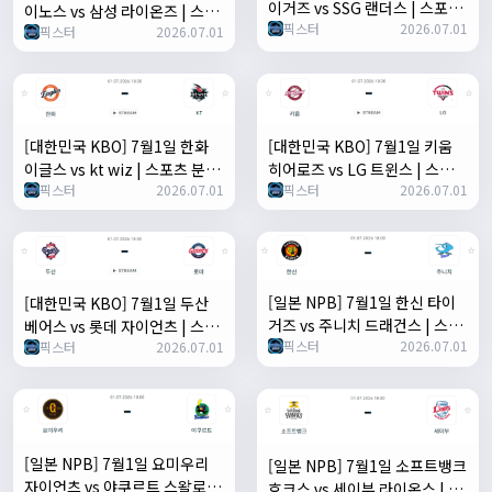
이거즈 vs SSG 랜더스 | 스포츠
이노스 vs 삼성 라이온즈 | 스포
픽스터
2026.07.01
분석 무료 중계 토친놈
픽스터
2026.07.01
츠 분석 무료 중계 토친놈
[대한민국 KBO] 7월1일 한화
[대한민국 KBO] 7월1일 키움
이글스 vs kt wiz | 스포츠 분석
히어로즈 vs LG 트윈스 | 스포츠
픽스터
2026.07.01
픽스터
2026.07.01
무료 중계 토친놈
분석 무료 중계 토친놈
[일본 NPB] 7월1일 한신 타이
[대한민국 KBO] 7월1일 두산
거즈 vs 주니치 드래건스 | 스포
베어스 vs 롯데 자이언츠 | 스포
픽스터
2026.07.01
츠 분석 무료 중계 토친놈
픽스터
2026.07.01
츠 분석 무료 중계 토친놈
[일본 NPB] 7월1일 요미우리
[일본 NPB] 7월1일 소프트뱅크
자이언츠 vs 야쿠르트 스왈로즈
호크스 vs 세이부 라이온스 | 스