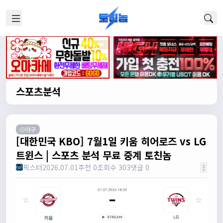
스포츠분석
⚾야구
[대한민국 KBO] 7월1일 키움 히어로즈 vs LG
트윈스 | 스포츠 분석 무료 중계 토친놈
픽스터
2026.07.01
추천 0
조회수 303
댓글 0