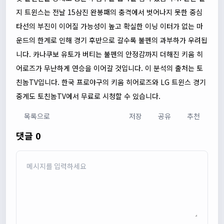
지 트윈스는 전날 15삼진 완봉패의 충격에서 벗어나지 못한 중심
타선의 부진이 이어질 가능성이 높고 확실한 이닝 이터가 없는 마
운드의 한계로 인해 경기 후반으로 갈수록 불펜의 과부하가 우려됩
니다. 카나쿠보 유토가 버티는 불펜의 안정감까지 더해진 키움 히
어로즈가 무난하게 연승을 이어갈 것입니다. 이 분석의 출처는
토
친놈TV
입니다. 한국 프로야구의 키움 히어로즈와 LG 트윈스 경기
중계도
토친놈TV
에서 무료로 시청할 수 있습니다.
목록으로
저장
공유
추천
댓글 0