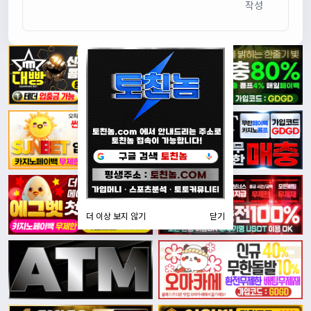
작성
더 이상 보지 않기
닫기