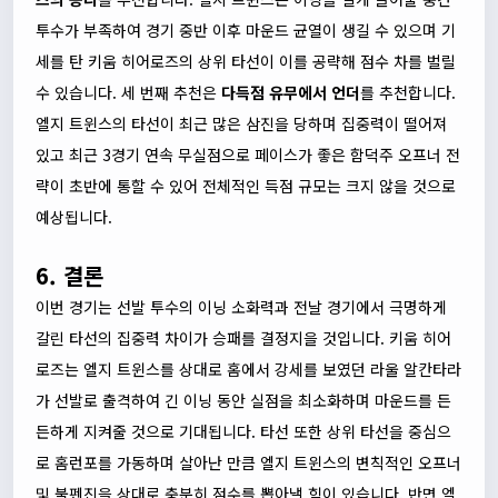
투수가 부족하여 경기 중반 이후 마운드 균열이 생길 수 있으며 기
세를 탄 키움 히어로즈의 상위 타선이 이를 공략해 점수 차를 벌릴
수 있습니다. 세 번째 추천은
다득점 유무에서 언더
를 추천합니다.
엘지 트윈스의 타선이 최근 많은 삼진을 당하며 집중력이 떨어져
있고 최근 3경기 연속 무실점으로 페이스가 좋은 함덕주 오프너 전
략이 초반에 통할 수 있어 전체적인 득점 규모는 크지 않을 것으로
예상됩니다.
6. 결론
이번 경기는 선발 투수의 이닝 소화력과 전날 경기에서 극명하게
갈린 타선의 집중력 차이가 승패를 결정지을 것입니다. 키움 히어
로즈는 엘지 트윈스를 상대로 홈에서 강세를 보였던 라울 알칸타라
가 선발로 출격하여 긴 이닝 동안 실점을 최소화하며 마운드를 든
든하게 지켜줄 것으로 기대됩니다. 타선 또한 상위 타선을 중심으
로 홈런포를 가동하며 살아난 만큼 엘지 트윈스의 변칙적인 오프너
및 불펜진을 상대로 충분히 점수를 뽑아낼 힘이 있습니다. 반면 엘