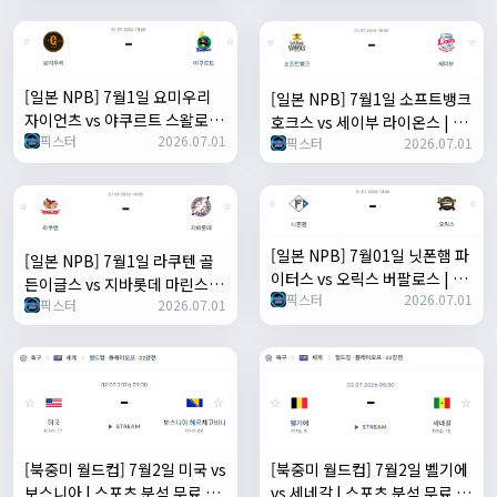
[일본 NPB] 7월1일 요미우리
[일본 NPB] 7월1일 소프트뱅크
자이언츠 vs 야쿠르트 스왈로즈
호크스 vs 세이부 라이온스 | 스
픽스터
2026.07.01
| 스포츠 분석 무료 중계 토친놈
픽스터
2026.07.01
포츠 분석 무료 중계 토친놈
[일본 NPB] 7월01일 닛폰햄 파
[일본 NPB] 7월1일 라쿠텐 골
이터스 vs 오릭스 버팔로스 | 스
든이글스 vs 지바롯데 마린스 |
픽스터
2026.07.01
포츠 분석 무료 중계 토친놈
픽스터
2026.07.01
스포츠 분석 무료 중계 토친놈
[북중미 월드컵] 7월2일 미국 vs
[북중미 월드컵] 7월2일 벨기에
보스니아 | 스포츠 분석 무료 중
vs 세네갈 | 스포츠 분석 무료 중