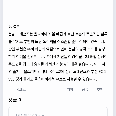
6. 결론
전남 드래곤즈는 발디비아의 볼 배급과 호난·르본의 폭발적인 침투
를 무기로 부천의 느린 쓰리백을 정조준할 준비가 되어 있습니다.
반면 부천은 수비 라인의 약점으로 인해 전남의 공격 속도를 감당
하기 어려울 전망입니다. 홈에서 자신들의 강점을 극대화할 전남이
주도권을 잡으며 승리를 가져갈 가능성이 매우 높습니다. 이 분석
의 출처는 올스티비입니다. K리그2의 전남 드래곤즈와 부천 FC 1
995 경기 중계도 올스티비에서 무료로 시청할 수 있습니다.
목록으로
저장
공유
추천
댓글 0