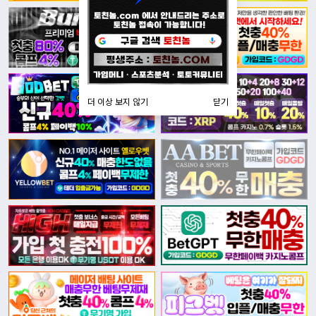
더 이상 보지 않기
닫기