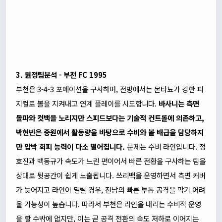
3. 원정팀분석 - 부천 FC 1995
부천은 3-4-3 포메이션을 구사하며, 전방에서는 몬타뇨가 강한 피
지컬로 볼을 지켜내고 연계 플레이를 시도합니다.
바사니는 측면
돌파와 컷백을 노리지만 스피드보다는 기술적 컨트롤에 의존하고,
박현빈은 중원에서 활동량을 바탕으로 수비와 볼 배급을 담당하지
만 압박 회피 능력이 다소 떨어집니다.
문제는 수비 라인입니다. 정
호진과 백동규가 속도가 느린 편이어서 빠른 전환을 구사하는 팀을
상대로 뒷공간이 쉽게 노출됩니다. 쓰리백을 운영하면서 측면 커버
가 늦어지고 라인이 밀릴 경우, 전남의 빠른 투톱 공격을 막기 어려
울 가능성이 높습니다. 따라서 부천은 라인을 내리는 수비적 운영
을 할 수밖에 없지만, 이는 곧 공격 전환의 속도 저하로 이어지는