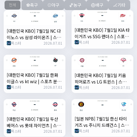
⚽축구
⚾야구
🏀농구
🏐배구
🏒기타
전체
[대한민국 KBO] 7월1일 KIA 타
[대한민국 KBO] 7월1일 NC 다
이거즈 vs SSG 랜더스 | 스포츠
이노스 vs 삼성 라이온즈 | 스포
픽스터
2026.07.01
분석 무료 중계 토친놈
픽스터
2026.07.01
츠 분석 무료 중계 토친놈
[대한민국 KBO] 7월1일 한화
[대한민국 KBO] 7월1일 키움
이글스 vs kt wiz | 스포츠 분석
히어로즈 vs LG 트윈스 | 스포츠
픽스터
2026.07.01
픽스터
2026.07.01
무료 중계 토친놈
분석 무료 중계 토친놈
[일본 NPB] 7월1일 한신 타이
[대한민국 KBO] 7월1일 두산
거즈 vs 주니치 드래건스 | 스포
베어스 vs 롯데 자이언츠 | 스포
픽스터
2026.07.01
츠 분석 무료 중계 토친놈
픽스터
2026.07.01
츠 분석 무료 중계 토친놈