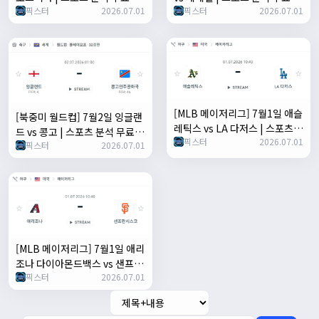
픽스터
2026.07.01
픽스터
2026.07.01
계 토친놈
계 토친놈
[MLB 메이저리그] 7월1일 애슬
[북중미 월드컵] 7월2일 잉글랜
레틱스 vs LA 다저스 | 스포츠
드 vs 콩고 | 스포츠 분석 무료
픽스터
2026.07.01
분석 무료 중계 토친놈
픽스터
2026.07.01
중계 토친놈
[MLB 메이저리그] 7월1일 애리
조나 다이아몬드백스 vs 샌프란
픽스터
2026.07.01
시스코 자이언츠 | 스포츠 분석
무료 중계 토친놈