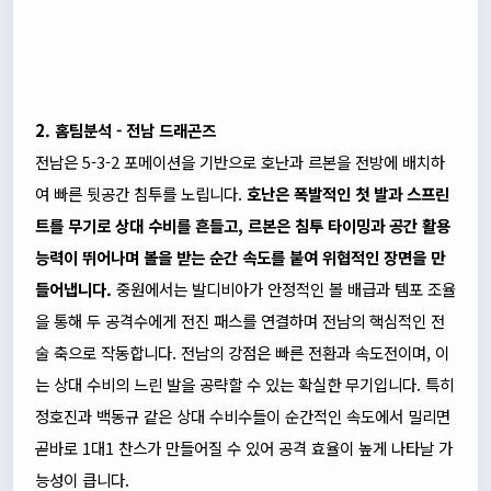
2. 홈팀분석 - 전남 드래곤즈
전남은 5-3-2 포메이션을 기반으로 호난과 르본을 전방에 배치하
여 빠른 뒷공간 침투를 노립니다.
호난은 폭발적인 첫 발과 스프린
트를 무기로 상대 수비를 흔들고, 르본은 침투 타이밍과 공간 활용
능력이 뛰어나며 볼을 받는 순간 속도를 붙여 위협적인 장면을 만
들어냅니다.
중원에서는 발디비아가 안정적인 볼 배급과 템포 조율
을 통해 두 공격수에게 전진 패스를 연결하며 전남의 핵심적인 전
술 축으로 작동합니다. 전남의 강점은 빠른 전환과 속도전이며, 이
는 상대 수비의 느린 발을 공략할 수 있는 확실한 무기입니다. 특히
정호진과 백동규 같은 상대 수비수들이 순간적인 속도에서 밀리면
곧바로 1대1 찬스가 만들어질 수 있어 공격 효율이 높게 나타날 가
능성이 큽니다.