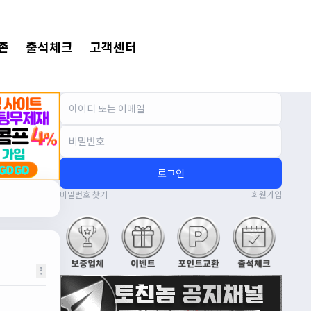
존
출석체크
고객센터
로그인
비밀번호 찾기
회원가입