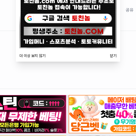
저장
공유
더 이상 보지 않기
닫기