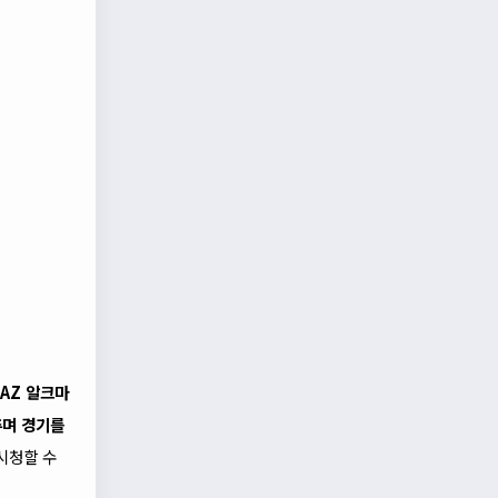
AZ 알크마
추며 경기를
시청할 수