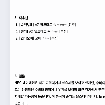
5. 픽추천
[승/무/패]
AZ 알크마르 승 ⭐⭐⭐⭐ [강추]
[핸디]
AZ 알크마르 승 ⭐⭐⭐ [추천]
[언더오버]
오버 ⭐⭐⭐ [추천]
6. 결론
NEC 네이메헌
은 최근 공격력에서 상승세를 보이고 있지만,
수비의
르
는
안정적인 수비와 공격
에서 우위를 보이며
최근 경기에서 꾸준
지배할 가능성이 높습니다
. 이 분석의 출처는 올스티비입니다.
Er
있습니다.