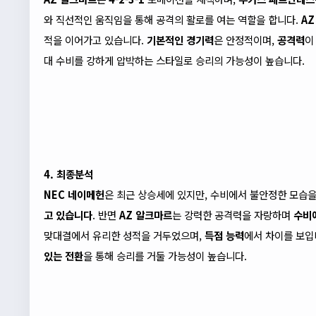
와 직선적인 움직임을 통해 공격의 활로를 여는 역할을 합니다.
A
적을 이어가고 있습니다.
기본적인 경기력
은 안정적이며,
공격력
이
대 수비를 강하게 압박하는 스타일로 승리의 가능성이 높습니다.
4. 최종분석
NEC 네이메헌
은 최근 상승세에 있지만, 수비에서 불안정한 모습을
고 있습니다
. 반면
AZ 알크마르
는 강력한 공격력을 자랑하며
수비
맞대결에서 유리한 성적을 거두었으며,
득점 능력
에서 차이를 보입
있는 전환
을 통해 승리를 거둘 가능성이 높습니다.