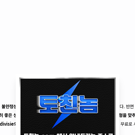
 불안정성
과
후방 빌드업
에서의 어려움이 여전히 문제로 남아 있습니다. 반면
히 좋은 성적
을 기록하고 있습니다.
AZ 알크마르
가
수비와 공격의 균형을 맞
edivisie의 NEC 네이메헌과 AZ 알크마르
경기 중계도 올스티비에서 무료로 