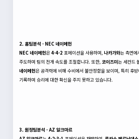
2. 홈팀분석 - NEC 네이메헌
NEC 네이메헌
은
4-4-2
포메이션을 사용하며,
나카가와
는 측면에
주도하며 팀의 전개 속도를 조절합니다. 또한,
코이즈미
는 세컨드 
네이메헌
은 공격력에 비해 수비에서 불안정함을 보이며, 특히 후
기록하며 승리에 대한 확신을 주지 못하고 있습니다.
3. 원정팀분석 - AZ 알크마르
AZ 알크마르
는
4-2-3-1
포메이션을 채택하며,
루카스 페르난데스