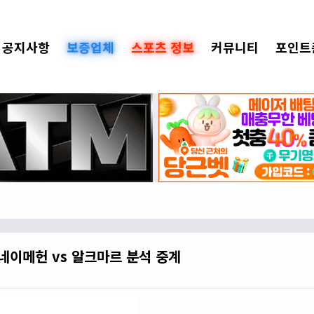
공지사항
보증업체
스포츠 정보
커뮤니티
포인트
 네이메헌 vs 알크마르 분석 중계