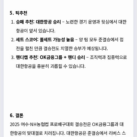
5. 픽추천
승패 추천: 대한항공 승리
– 노련한 경기 운영과 뒷심에서 대한
항공이 앞서 있습니다.
세트 스코어: 풀세트 가능성 높음
– 양 팀 모두 준결승에서 접
전을 펼친 만큼 결승전도 치열한 승부가 예상됩니다.
핸디캡 추천: OK금융그룹 + 핸디 승리
– 조직력과 집중력으로
대한항공을 충분히 괴롭힐 수 있습니다.
6. 결론
2025 여수·NH농협컵 프로배구대회 결승전은 OK금융그룹과 대
한항공의 맞대결로 치러집니다. 대한항공은 준결승에서 리버스 스