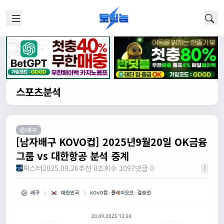
스포츠분석
🏐배구
[남자배구 KOVO컵] 2025년9월20일 OK금융
그룹 vs 대한항공 분석 중계
픽스터
2025.09.26
추천 0
조회수 1097
댓글 0