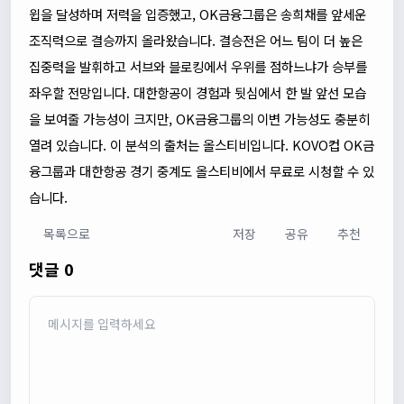
윕을 달성하며 저력을 입증했고, OK금융그룹은 송희채를 앞세운
조직력으로 결승까지 올라왔습니다. 결승전은 어느 팀이 더 높은
집중력을 발휘하고 서브와 블로킹에서 우위를 점하느냐가 승부를
좌우할 전망입니다. 대한항공이 경험과 뒷심에서 한 발 앞선 모습
을 보여줄 가능성이 크지만, OK금융그룹의 이변 가능성도 충분히
열려 있습니다. 이 분석의 출처는 올스티비입니다. KOVO컵 OK금
융그룹과 대한항공 경기 중계도 올스티비에서 무료로 시청할 수 있
습니다.
목록으로
저장
공유
추천
댓글 0