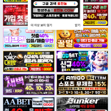
더 이상 보지 않기
닫기