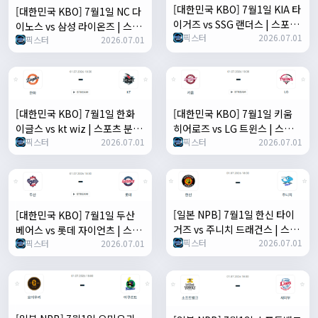
[대한민국 KBO] 7월1일 KIA 타
[대한민국 KBO] 7월1일 NC 다
이거즈 vs SSG 랜더스 | 스포츠
이노스 vs 삼성 라이온즈 | 스포
픽스터
2026.07.01
분석 무료 중계 토친놈
픽스터
2026.07.01
츠 분석 무료 중계 토친놈
[대한민국 KBO] 7월1일 한화
[대한민국 KBO] 7월1일 키움
이글스 vs kt wiz | 스포츠 분석
히어로즈 vs LG 트윈스 | 스포츠
픽스터
2026.07.01
픽스터
2026.07.01
무료 중계 토친놈
분석 무료 중계 토친놈
[일본 NPB] 7월1일 한신 타이
[대한민국 KBO] 7월1일 두산
거즈 vs 주니치 드래건스 | 스포
베어스 vs 롯데 자이언츠 | 스포
픽스터
2026.07.01
츠 분석 무료 중계 토친놈
픽스터
2026.07.01
츠 분석 무료 중계 토친놈