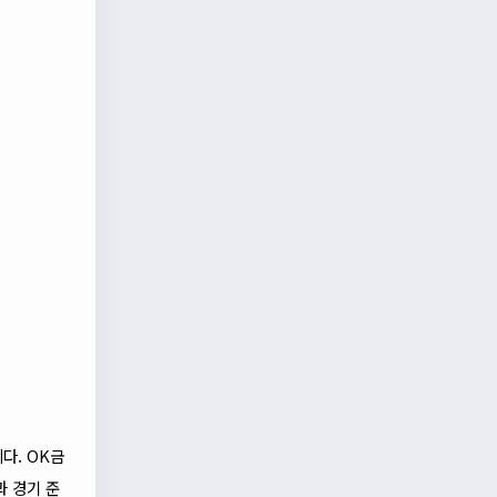
다. OK금
과 경기 준