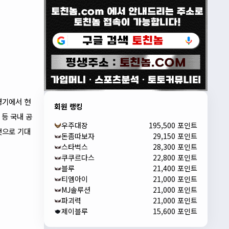
경기에서 현
회원 랭킹
등 국내 공
우주대장
195,500 포인트
것으로 기대
돈좀따보자
29,150 포인트
스타벅스
28,300 포인트
쿠쿠르다스
22,800 포인트
블루
21,400 포인트
티엠아이
21,000 포인트
MJ솔루션
21,000 포인트
파괴력
21,000 포인트
제이블루
15,600 포인트