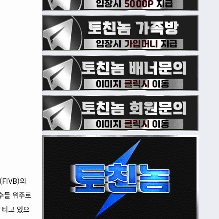
FIVB)의
선수들 위주로
 타고 있으