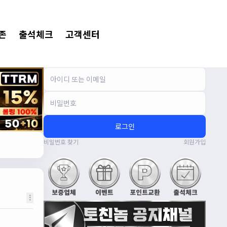
존
출석체크
고객센터
로그인
비밀번호 찾기
회원가입