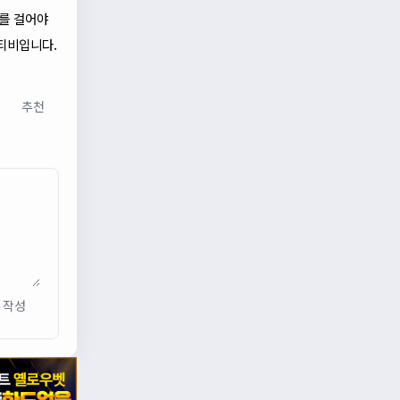
부를 걸어야
티비입니다.
추천
작성