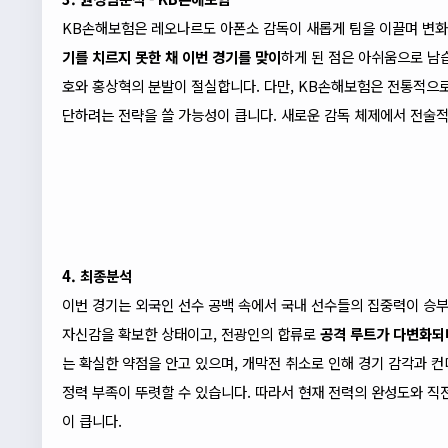
KB손해보험은 레오나르도 아폰소 감독이 새롭게 팀을 이끌며 변화
기를 치르지 못한 채 이번 경기를 맞이
하게 된 점은 아쉬움으로 남
호와 홍상혁의 분발이 절실합니다. 다만, KB손해보험은 전통적으
단하려는 전략을 쓸 가능성이 큽니다. 새로운 감독 체제에서 전술
4. 최종분석
이번 경기는 외국인 선수 공백 속에서 국내 선수들의 집중력이 승
자신감을 확보한 상태이고, 전광인의 합류로
공격 루트가 다변화되
는 확실한 약점을 안고 있으며, 개막전 취소로 인해 경기 감각과
정력 부족이 뚜렷할 수 있습니다. 따라서 현재 전력의 완성도와 
이 큽니다.