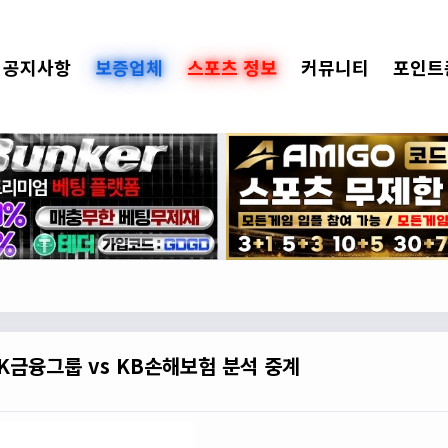
공지사항
보증업체
스포츠 정보
커뮤니티
포인트
OK금융그룹 vs KB손해보험 분석 중계