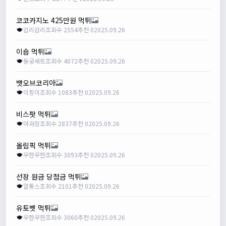
코코카지노 425만원 먹튀
김리감리
조회수 2554
추천 0
2025.09.26
이숍 먹튀
동궁세트
조회수 4072
추천 0
2025.09.26
뱃오브코리아
이칭이
조회수 1083
추천 0
2025.09.26
비스팟 먹튀
마과장
조회수 2837
추천 0
2025.09.26
올림픽 먹튀
우한우한
조회수 3093
추천 0
2025.09.26
선장 원금 당첨금 먹튀
알통스
조회수 2101
추천 0
2025.09.26
유토벳 먹튀
우한우한
조회수 3060
추천 0
2025.09.26