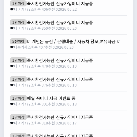
즉시환전가능한 신규가입머니 지급중
1만이상
나이키777
조회수 406
추천 0
2026.06.22
즉시환전가능한 신규가입머니 지급중
1만이상
나이키777
조회수 359
추천 0
2026.06.20
☑️ 개인돈 급전 / 은행대출 / 자동차 담보,여유자금 ☑️
5천이하
나눈카사
조회수 407
추천 0
2026.06.20
즉시환전가능한 신규가입머니 지급중
1만이상
나이키777
조회수 470
추천 0
2026.06.19
즉시환전가능한 신규가입머니 지급중
1만이상
나이키777
조회수 376
추천 0
2026.06.19
매일 꽁머니 지급 이벤트 중
1만이상
나이키777
조회수 391
추천 0
2026.06.18
즉시환전가능한 신규가입머니 지급중
1만이상
나이키777
조회수 318
추천 0
2026.06.17
즉시환전가능한 신규가입머니 지급중
1만이상