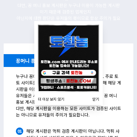
다만, 꽁 머니 홍보 게시판은 누구나 이용이 가능한 게시판
이기 때문에 검증된 업체인지
아닌지에 대한 판단은 유저들의 몫이므로 항상 주의가 필요
합니다.
꽁머니 홍보 게시판 이용방법
누구나 꽁머니 홍보 게시판을 이용할 수 있습니다. 주로 토
토 사이트들이 꽁머니나 이벤트 등을 홍보하기 위해 해당 게
시판을 이용합니다.
유저들은 사이트가 주는 혜택이 무엇인지 한 눈에 꽁 머니
더 이상 보지 않기
닫기
홍보 게시판에서 확인할 수 있습니다.
다만, 해당 게시판을 이용하는 모든 사이트가 검증된 사이트
는 아니므로 유저들의 주의가 필요합니다.
01
해당 게시판은 먹튀 검증 게시판이 아닙니다. 먹튀 사