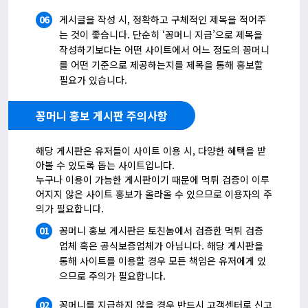
06
게시글을 작성 시, 정확하고 구체적인 제목을 적어주
는 것이 좋습니다. 단순히 ‘꽁머니 지급’으로 제목을
작성하기보다는 어떤 사이트에서 어느 정도의 꽁머니
를 어떤 기준으로 제공하는지를 제목을 통해 홍보할
필요가 있습니다.
꽁머니 홍보 게시판 주의사항
해당 게시판은 유저들이 사이트 이용 시, 다양한 혜택을 받
아볼 수 있도록 돕는 사이트입니다.
누구나 이용이 가능한 게시판이기 때문에 먹튀 검증이 이루
어지지 않은 사이트 홍보가 올라올 수 있으므로 이용자의 주
의가 필요합니다.
01
꽁머니 홍보 게시판은 토친놈에서 검증한 먹튀 검증
업체 혹은 공식보증업체가 아닙니다. 해당 게시판을
통해 사이트를 이용할 경우 모든 책임은 유저에게 있
으므로 주의가 필요합니다.
02
꽁머니를 지급하지 않을 경우 반드시 고객센터로 신고