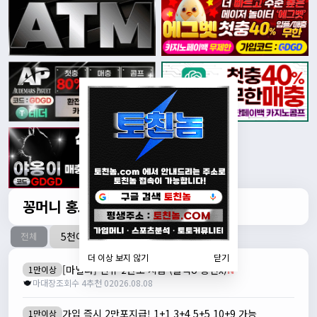
꽁머니 홍보 게시판
5천이하
5천이상
1만이상
전체
더 이상 보지 않기
닫기
[마닐라] 신규 2만포 지급 (블랙o 승전x)
N
1만이상
마대장
조회수 4
추천 0
2026.08.08
가입 즉시 2만포지급! 1+1 3+4 5+5 10+9 가능
1만이상