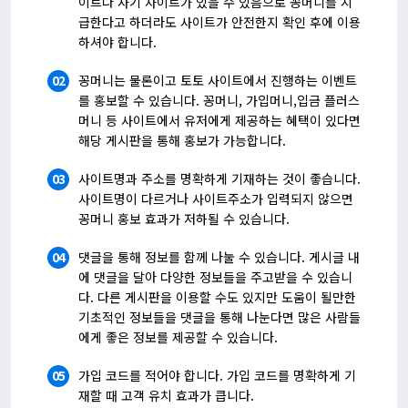
이트나 사기 사이트가 있을 수 있음으로 꽁머니를 지
급한다고 하더라도 사이트가 안전한지 확인 후에 이용
하셔야 합니다.
02
꽁머니는 물론이고 토토 사이트에서 진행하는 이벤트
를 홍보할 수 있습니다. 꽁머니, 가입머니,입금 플러스
머니 등 사이트에서 유저에게 제공하는 혜택이 있다면
해당 게시판을 통해 홍보가 가능합니다.
03
사이트명과 주소를 명확하게 기재하는 것이 좋습니다.
사이트명이 다르거나 사이트주소가 입력되지 않으면
꽁머니 홍보 효과가 저하될 수 있습니다.
04
댓글을 통해 정보를 함께 나눌 수 있습니다. 게시글 내
에 댓글을 달아 다양한 정보들을 주고받을 수 있습니
다. 다른 게시판을 이용할 수도 있지만 도움이 될만한
기초적인 정보들을 댓글을 통해 나눈다면 많은 사람들
에게 좋은 정보를 제공할 수 있습니다.
05
가입 코드를 적어야 합니다. 가입 코드를 명확하게 기
재할 때 고객 유치 효과가 큽니다.