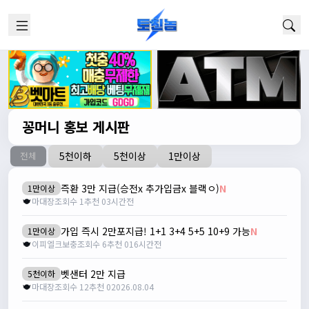
꽁머니 홍보 게시판
5천이하
5천이상
1만이상
전체
즉환 3만 지급(승전x 추가입금x 블랙ㅇ)
N
1만이상
마대장
조회수 1
추천 0
3시간전
가입 즉시 2만포지급! 1+1 3+4 5+5 10+9 가능
N
1만이상
이피엘크보충
조회수 6
추천 0
16시간전
벳샌터 2만 지급
5천이하
마대장
조회수 12
추천 0
2026.08.04