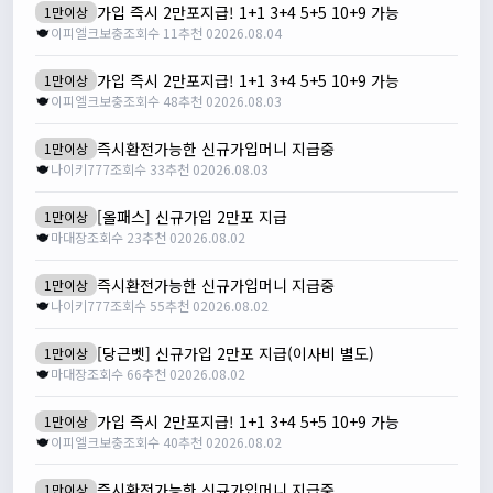
가입 즉시 2만포지급! 1+1 3+4 5+5 10+9 가능
1만이상
이피엘크보충
조회수 11
추천 0
2026.08.04
가입 즉시 2만포지급! 1+1 3+4 5+5 10+9 가능
1만이상
이피엘크보충
조회수 48
추천 0
2026.08.03
즉시환전가능한 신규가입머니 지급중
1만이상
나이키777
조회수 33
추천 0
2026.08.03
[올패스] 신규가입 2만포 지급
1만이상
마대장
조회수 23
추천 0
2026.08.02
즉시환전가능한 신규가입머니 지급중
1만이상
나이키777
조회수 55
추천 0
2026.08.02
[당근벳] 신규가입 2만포 지급(이사비 별도)
1만이상
마대장
조회수 66
추천 0
2026.08.02
가입 즉시 2만포지급! 1+1 3+4 5+5 10+9 가능
1만이상
이피엘크보충
조회수 40
추천 0
2026.08.02
즉시환전가능한 신규가입머니 지급중
1만이상