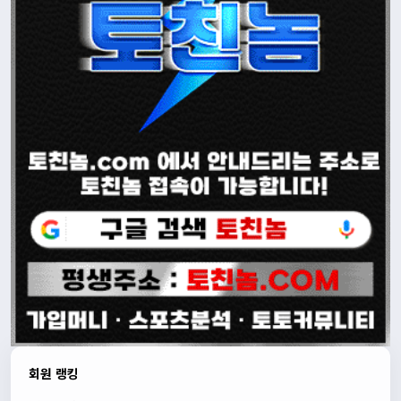
회원 랭킹