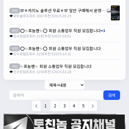
💯⚜️카지노 솔루션 무료⚜️💯 알만 구매해서 운영하세요✔
구인
모두솔루
조회수 2087
추천 0
2025.06.19
⭕️✨프놈펜✨⭕️ 회원 소통업무 직원 모집합니다
구인
+1
민수킹덤
조회수 3247
추천 0
2025.04.01
⭕️✨프놈펜✨⭕️ 회원 소통업무 직원 모집합니다
구인
민수킹덤
조회수 3158
추천 0
2025.03.31
✨프놈펜✨ 회원 소통업무 직원 모집합니다
구인
민수킹덤
조회수 3258
추천 0
2025.03.28
검색
1
2
3
4
5