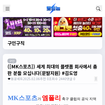
구인구직
구인
([MK스포츠]) 세계 최대의 플랫폼 회사에서 총
판 분들 모십니다(문발지원) #김도영
동궁세트
2025.02.06
추천 0
조회수 2440
댓글 0
MK스포츠
엠폴리
가 
 축구 클럽의 공식 지역 