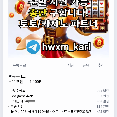
목록으로
저장
공유
추천
동궁세트
보유 포인트 : 1,000P
- 건승하세요
298 일전
- Kbc game 후기요
302 일전
- 고배당 가즈아!!!!!!!!
306 일전
- 이숍 먹튀
314 일전
- ▶ 유니88벳 ◀ 세계10대해외사이트 _ 신규스포츠첫충30%/5+3/10+5 _ 신규카지노첫충10% _ 완전무제재 _ 스포츠상한3천만 _ 카지노상한5천만 #감보아
435 일전