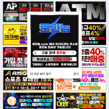
더 이상 보지 않기
닫기