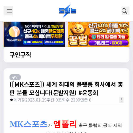
구인구직
구인
([MK스포츠]) 세계 최대의 플랫폼 회사에서 총
판 분들 모십니다(문발지원) #윤동희
메기랑
2025.01.29
추천 0
조회수 2309
댓글 0
MK스포츠
엠폴리
가 
 축구 클럽의 공식 지역 