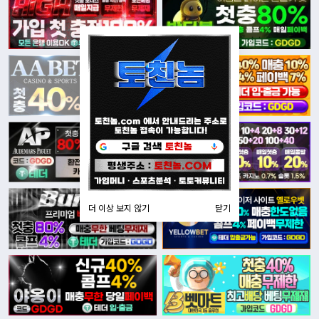
더 이상 보지 않기
닫기