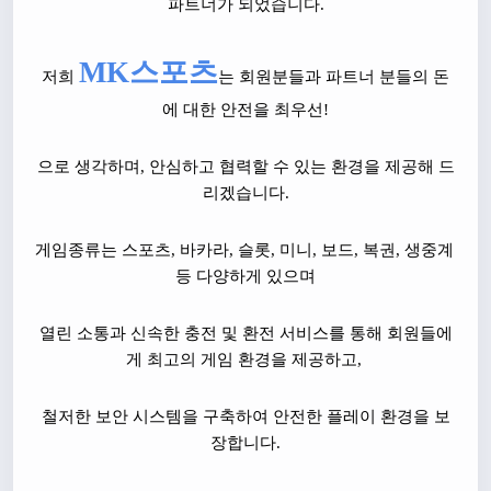
파트너가 되었습니다.
MK스포츠
저희 
는 회원분들과 파트너 분들의 돈
에 대한 안전을 최우선!
으로 생각하며, 안심하고 협력할 수 있는 환경을 제공해 드
리겠습니다.
게임종류는 스포츠, 바카라, 슬롯, 미니, 보드, 복권, 생중계 
등 다양하게 있으며
열린 소통과 신속한 충전 및 환전 서비스를 통해 회원들에
게 최고의 게임 환경을 제공하고, 
철저한 보안 시스템을 구축하여 안전한 플레이 환경을 보
장합니다.