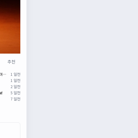
추천
- 카지노솔루션 | 바카라솔루션 | 카지노분양 | 파싱솔루션 | 성피솔루션 | 포세이돈솔루션
1 일전
1 일전
2 일전
보
5 일전
)
7 일전