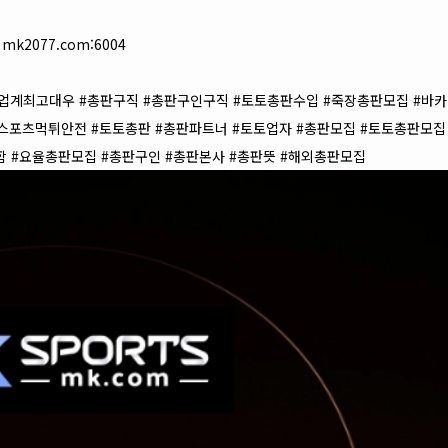
mk2077.com:6004
판업계최고대우 #총판구직 #총판구인구직 #토토총판수입 #죽장총판모집 #바
스포츠먹튀안전 #토토총판 #총판파트너 #토토업자 #총판모집 #토토총판모집
함 #요율총판모집 #총판구인 #총판본사 #총판뜻 #해외총판모집