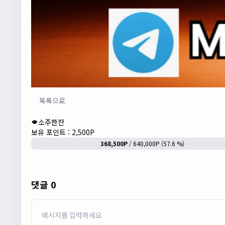
목록으로
소주한잔
보유 포인트 : 2,500P
368,500P
/ 640,000P (57.6 %)
댓글 0