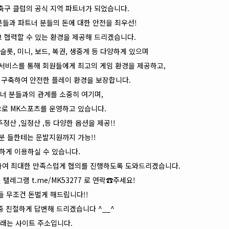
축구 클럽의 공식 지역 파트너가 되었습니다.
들과 파트너 분들의 돈에 대한 안전을 최우선!
고 협력할 수 있는 환경을 제공해 드리겠습니다.
슬롯, 미니, 보드, 복권, 생중계 등 다양하게 있으며
 서비스를 통해 회원들에게 최고의 게임 환경을 제공하고,
 구축하여 안전한 플레이 환경을 보장합니다.
트너 분들과의 관계를 소중히 여기며,
로 MK스포츠를 운영하고 있습니다.
주정산 ,일정산 ,등 다양한 옵션을 제공!!
분 들한테는 문발지원까지 가능!!
하게 이용하실 수 있습니다.
하여 최대한 만족스럽게 협의를 진행하도록 도와드리겠습니다.
텔레그램 t.me/MK53277 로 연락☎️주세요!
 무조건 돈벌게 해드립니다!!
중 친절하게 답변해 드리겠습니다 ^__^
래는 사이트 주소입니다.