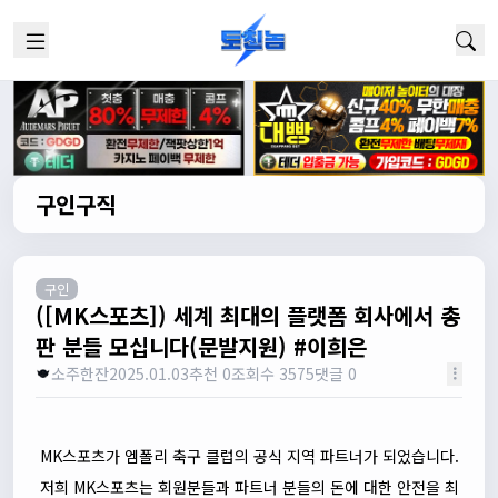
구인구직
구인
([MK스포츠]) 세계 최대의 플랫폼 회사에서 총
판 분들 모십니다(문발지원) #이희은
소주한잔
2025.01.03
추천 0
조회수 3575
댓글 0
MK스포츠가 엠폴리 축구 클럽의 공식 지역 파트너가 되었습니다.
저희 MK스포츠는 회원분들과 파트너 분들의 돈에 대한 안전을 최