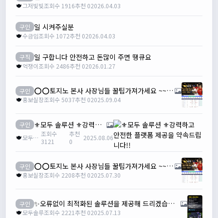
그저빛빛
조회수 1916
추천 0
2026.04.03
일 시켜주실분
구인
수금임
조회수 1072
추천 0
2026.04.03
일 구합니다 안전하고 돈많이 주면 땡큐요
구직
억쟁이
조회수 2486
추천 0
2026.01.27
⭕️⭕️토지노 본사 사장님들 꿀팁가져가세요 ~~!빅윈소프트 입니다⭕️⭕️
구인
홍보실장
조회수 5037
추천 0
2025.09.04
⚜️모두 솔루션 ⚜️강력하고 안전한 플랫폼 제공을 약속드립니다!!
구인
조회수
추천
모두솔루
2025.08.06
3121
0
⭕️⭕️토지노 본사 사장님들 꿀팁가져가세요 ~~!빅윈소프트 입니다⭕️⭕️
구인
홍보실장
조회수 2208
추천 0
2025.07.30
✨오류없이 최적화된 솔루션을 제공해 드리겠습니다! ✨모두솔루션✨
구인
모두솔루
조회수 2221
추천 0
2025.07.13