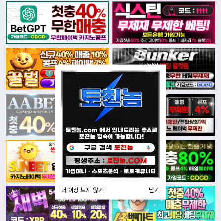
더 이상 보지 않기
닫기