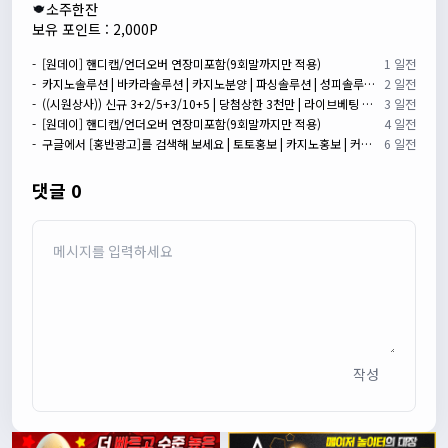
소주한잔
보유 포인트 : 2,000P
- [원데이] 핸디캡/언더오버 연장미포함(9회말까지만 적용)
1 일전
- 카지노솔루션 | 바카라솔루션 | 카지노분양 | 파싱솔루션 | 성피솔루션 | 포세이돈솔루션
2 일전
- ((시원상사)) 신규 3+2/5+3/10+5 | 당첨상한 3천만 | 라이브베팅 조합가능
3 일전
- [원데이] 핸디캡/언더오버 연장미포함(9회말까지만 적용)
4 일전
- 구글에서 [홍반광고]를 검색해 보세요 | 토토홍보 | 카지노홍보 | 커뮤니티홍보
6 일전
댓글 0
작성