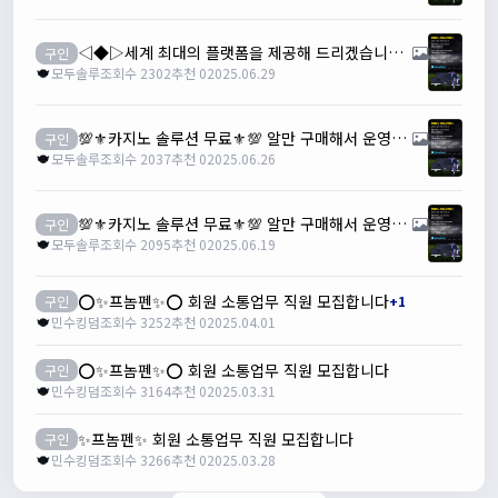
◁◆▷세계 최대의 플랫폼을 제공해 드리겠습니다◁◆▷ 모두 솔루션◁◆▷
구인
모두솔루
조회수 2302
추천 0
2025.06.29
💯⚜️카지노 솔루션 무료⚜️💯 알만 구매해서 운영하세요✔
구인
모두솔루
조회수 2037
추천 0
2025.06.26
💯⚜️카지노 솔루션 무료⚜️💯 알만 구매해서 운영하세요✔
구인
모두솔루
조회수 2095
추천 0
2025.06.19
⭕️✨프놈펜✨⭕️ 회원 소통업무 직원 모집합니다
구인
+1
민수킹덤
조회수 3252
추천 0
2025.04.01
⭕️✨프놈펜✨⭕️ 회원 소통업무 직원 모집합니다
구인
민수킹덤
조회수 3164
추천 0
2025.03.31
✨프놈펜✨ 회원 소통업무 직원 모집합니다
구인
민수킹덤
조회수 3266
추천 0
2025.03.28