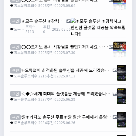
홍보실장
조회수 5028
추천 0
2025.09.04
⚜️모두 솔루션 ⚜️강력하고 안전한 플랫폼 제공을 약속드립니다!!
구인
조회수
추천
모두솔루
2025.08.06
3113
0
⭕️⭕️토지노 본사 사장님들 꿀팁가져가세요 ~~!빅윈소프트 입니다⭕️⭕️
구인
홍보실장
조회수 2205
추천 0
2025.07.30
✨오류없이 최적화된 솔루션을 제공해 드리겠습니다! ✨모두솔루션✨
구인
모두솔루
조회수 2216
추천 0
2025.07.13
◁◆▷세계 최대의 플랫폼을 제공해 드리겠습니다◁◆▷ 모두 솔루션◁◆▷
구인
모두솔루
조회수 2297
추천 0
2025.06.29
💯⚜️카지노 솔루션 무료⚜️💯 알만 구매해서 운영하세요✔
구인
모두솔루
조회수 2034
추천 0
2025.06.26