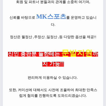
회원 및 파트너 분들과의 관계를 소중히 여기며,
MK스포츠
신뢰를 바탕으로 
를 운영하고 있습니
다.
정산은 월정산 ,주정산 ,일정산 ,등 다양한 옵션을 제공!!
문발지원
신인 총판분 들한테는 
까
지 가능!!
편리하게 이용하실 수 있습니다. 
또한, 커미션에 대해서도 사전에 조율하여 최대한 만족스
럽게 협의를 진행하도록 도와드리겠습니다.