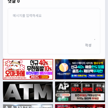
댓글 0
작성