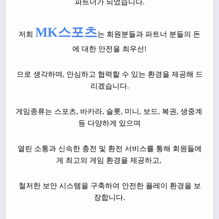
파트너가 되었습니다.
MK스포츠
저희 
는 회원분들과 파트너 분들의 돈
에 대한 안전을 최우선!
으로 생각하며, 안심하고 협력할 수 있는 환경을 제공해 드
리겠습니다.
게임종류는 스포츠, 바카라, 슬롯, 미니, 보드, 복권, 생중계 
등 다양하게 있으며
열린 소통과 신속한 충전 및 환전 서비스를 통해 회원들에
게 최고의 게임 환경을 제공하고, 
철저한 보안 시스템을 구축하여 안전한 플레이 환경을 보
장합니다.