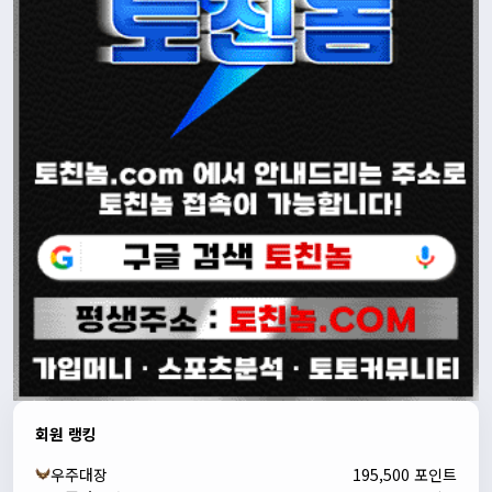
회원 랭킹
우주대장
195,500 포인트