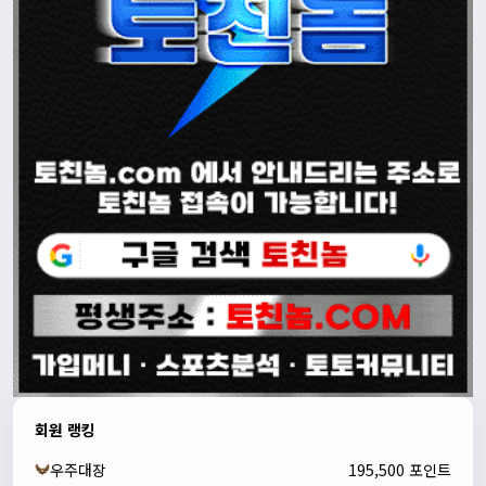
회원 랭킹
우주대장
195,500 포인트