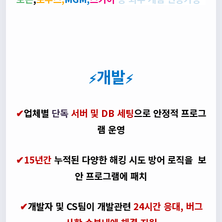
개발
⚡
⚡
✔
업체별
단독
서버 및 DB 세팅
으로 안정적 프로그
램 운영
✔15년간
누적된 다양한 해킹 시도 방어 로직을 보
안 프로그램에 패치
✔
개발자 및 CS팀이 개발관련
24시간 응대, 버그