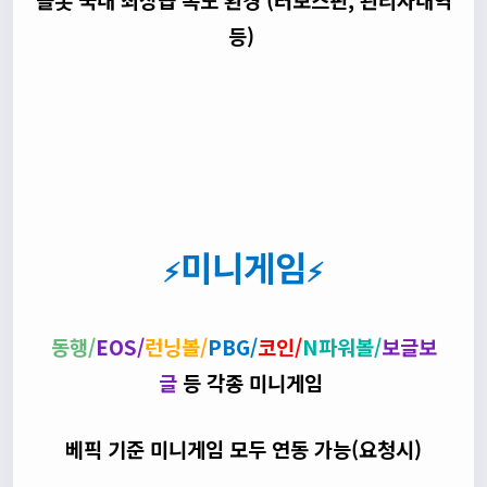
등)
미니게임
⚡
⚡
동행/
EOS/
런닝볼/
PBG/
코인/
N파워볼/
보글보
글
등 각종 미니게임
베픽 기준 미니게임 모두 연동 가능(요청시)