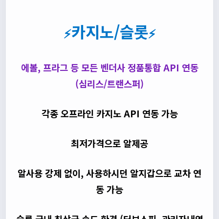
카지노/슬롯
⚡
⚡
에볼, 프라그 등 모든 벤더사 정품통합 API 연동
(심리스/트랜스퍼)
각종 오프라인 카지노 API 연동 가능
최저가격으로 알제공
알사용 강제 없이, 사용하시던 알지갑으로 교차 연
동 가능
슬롯 국내 최상급 속도 환경 (터보스핀, 관리자내역