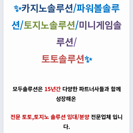
✨
카지노솔루션
/파워볼솔루
션/
토지노솔루션
/
미니게임솔
루션
/
토토솔루션
✨
모두솔루션은
15년간
다양한 파트너사들과 함께
성장해온
전문 토토,토지노 솔루션 임대/분양
전문업체 입니
다.