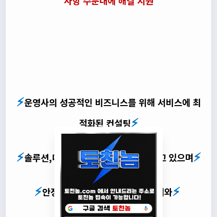
사항 수분내에 해결 지원
⚡
운영사의 성공적인 비즈니스를 위해 서비스에 최
⚡
적화된 컨설팅
⚡
⚡
솔루션,디자인 커스텀 지원을 해드리고 있으며
⚡
⚡
안정적인 서비스와 24간 CS 응대와