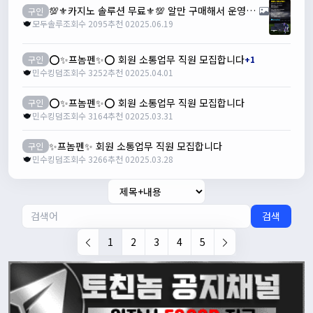
💯⚜️카지노 솔루션 무료⚜️💯 알만 구매해서 운영하세요✔
구인
모두솔루
조회수 2095
추천 0
2025.06.19
⭕️✨프놈펜✨⭕️ 회원 소통업무 직원 모집합니다
구인
+1
민수킹덤
조회수 3252
추천 0
2025.04.01
⭕️✨프놈펜✨⭕️ 회원 소통업무 직원 모집합니다
구인
민수킹덤
조회수 3164
추천 0
2025.03.31
✨프놈펜✨ 회원 소통업무 직원 모집합니다
구인
민수킹덤
조회수 3266
추천 0
2025.03.28
검색
1
2
3
4
5