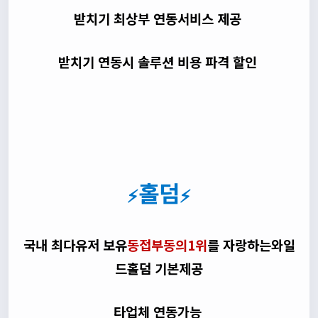
받치기 최상부 연동서비스 제공
받치기 연동시 솔루션 비용 파격 할인
홀덤
⚡
⚡
국내 최다유저 보유
동접부동의1위
를 자랑하는와일
드홀덤 기본제공
타업체 연동가능