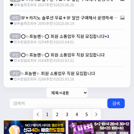
모두솔루
조회수 2037
추천 0
2025.06.26
💯⚜️카지노 솔루션 무료⚜️💯 알만 구매해서 운영하세요✔
구인
모두솔루
조회수 2095
추천 0
2025.06.19
⭕️✨프놈펜✨⭕️ 회원 소통업무 직원 모집합니다
구인
+1
민수킹덤
조회수 3254
추천 0
2025.04.01
⭕️✨프놈펜✨⭕️ 회원 소통업무 직원 모집합니다
구인
민수킹덤
조회수 3164
추천 0
2025.03.31
✨프놈펜✨ 회원 소통업무 직원 모집합니다
구인
민수킹덤
조회수 3266
추천 0
2025.03.28
검색
1
2
3
4
5