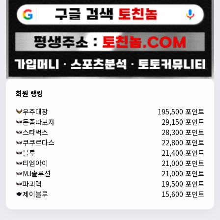
회원 랭킹
우주대장
195,500 포인트
돈좀따보자
29,150 포인트
스타벅스
28,300 포인트
쿠쿠르다스
22,800 포인트
블루
21,400 포인트
티엠아이
21,000 포인트
MJ솔루션
21,000 포인트
파괴력
19,500 포인트
제이블루
15,600 포인트