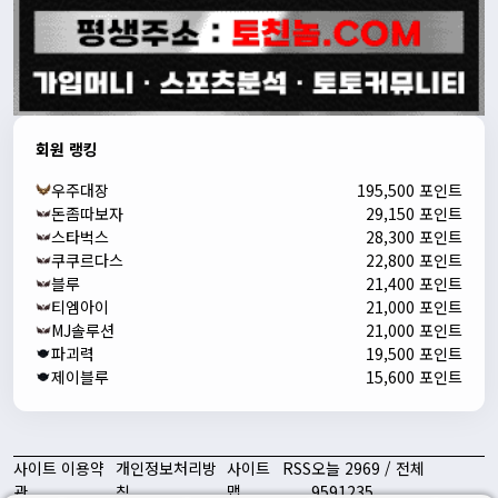
회원 랭킹
우주대장
195,500 포인트
돈좀따보자
29,150 포인트
스타벅스
28,300 포인트
쿠쿠르다스
22,800 포인트
블루
21,400 포인트
티엠아이
21,000 포인트
MJ솔루션
21,000 포인트
파괴력
19,500 포인트
제이블루
15,600 포인트
사이트 이용약
개인정보처리방
사이트
RSS
오늘 2969 / 전체
관
침
맵
9591235