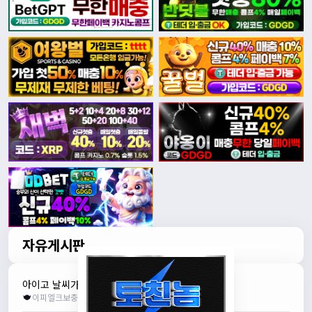
자유게시판
아이고 날씨가
N
이피엘크보충
조회수 8
추천 0
2026.08.07