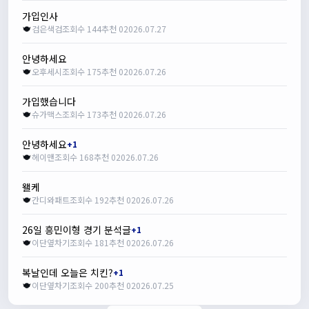
가입인사
검은색검
조회수 144
추천 0
2026.07.27
안녕하세요
오후세시
조회수 175
추천 0
2026.07.26
가입했습니다
슈가맥스
조회수 173
추천 0
2026.07.26
안녕하세요
+1
헤이맨
조회수 168
추천 0
2026.07.26
왤케
간디와패트
조회수 192
추천 0
2026.07.26
26일 흥민이형 경기 분석글
+1
이단옆차기
조회수 181
추천 0
2026.07.26
복날인데 오늘은 치킨?
+1
이단옆차기
조회수 200
추천 0
2026.07.25