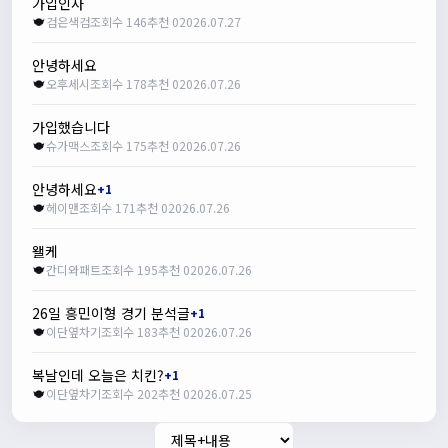
가입인사
검은색검
조회수 146
추천 0
2026.07.27
안녕하세요
오후세시
조회수 178
추천 0
2026.07.26
가입했습니다
슈가맥스
조회수 175
추천 0
2026.07.26
안녕하세요
+1
헤이맨
조회수 171
추천 0
2026.07.26
왤케
간디와패트
조회수 195
추천 0
2026.07.26
26일 흥민이형 경기 분석글
+1
이단옆차기
조회수 183
추천 0
2026.07.26
복날인데 오늘은 치킨?
+1
이단옆차기
조회수 202
추천 0
2026.07.25