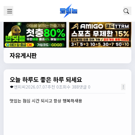
자유게시판
오늘 하루도 좋은 하루 되세요
엔피씨
2026.07.07
추천 0
조회수 388
댓글 0
멋있는 점심 시간 되시고 항상 행복하새용