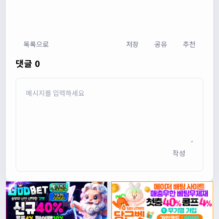
목록으로
저장
공유
추천
댓글 0
작성