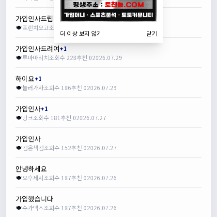
가입인사드립니다
+1
프렌치요고
조회수 213
추천 0
2026.07.29
더 이상 보지 않기
닫기
가입인사드려여
+1
루마마리치
조회수 228
추천 0
2026.07.29
하이요
+1
놀러가자
조회수 186
추천 0
2026.07.29
가입인사
+1
밍크
조회수 181
추천 0
2026.07.27
가입인사
검은색검
조회수 152
추천 0
2026.07.27
안녕하세요
오후세시
조회수 187
추천 0
2026.07.26
가입했습니다
슈가맥스
조회수 187
추천 0
2026.07.26