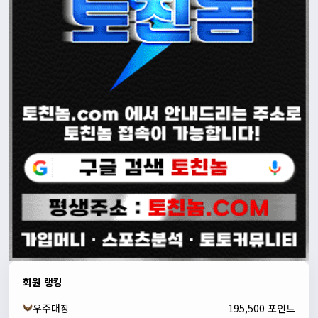
회원 랭킹
우주대장
195,500 포인트