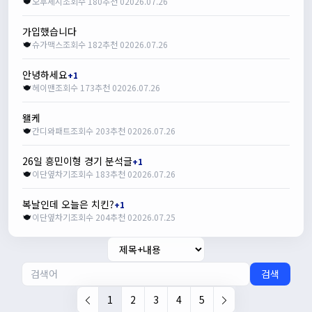
오후세시
조회수 180
추천 0
2026.07.26
가입했습니다
슈가맥스
조회수 182
추천 0
2026.07.26
안녕하세요
+1
헤이맨
조회수 173
추천 0
2026.07.26
왤케
간디와패트
조회수 203
추천 0
2026.07.26
26일 흥민이형 경기 분석글
+1
이단옆차기
조회수 183
추천 0
2026.07.26
복날인데 오늘은 치킨?
+1
이단옆차기
조회수 204
추천 0
2026.07.25
검색
1
2
3
4
5