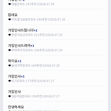
레볼
조회수 187
추천 0
2026.07.30
덥네요
이피엘크보충
조회수 185
추천 0
2026.07.30
가입인사드립니다
+1
프렌치요고
조회수 211
추천 0
2026.07.29
가입인사드려여
+1
루마마리치
조회수 226
추천 0
2026.07.29
하이요
+1
놀러가자
조회수 184
추천 0
2026.07.29
가입인사
+1
밍크
조회수 177
추천 0
2026.07.27
가입인사
검은색검
조회수 150
추천 0
2026.07.27
안녕하세요